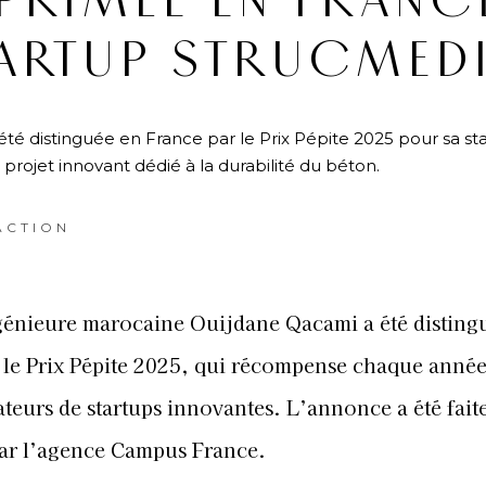
PRIMÉE EN FRANC
TARTUP STRUCMED
é distinguée en France par le Prix Pépite 2025 pour sa st
projet innovant dédié à la durabilité du béton.
ACTION
génieure marocaine Ouijdane Qacami a été disting
 le Prix Pépite 2025, qui récompense chaque année
ateurs de startups innovantes. L’annonce a été fait
ar l’agence Campus France.