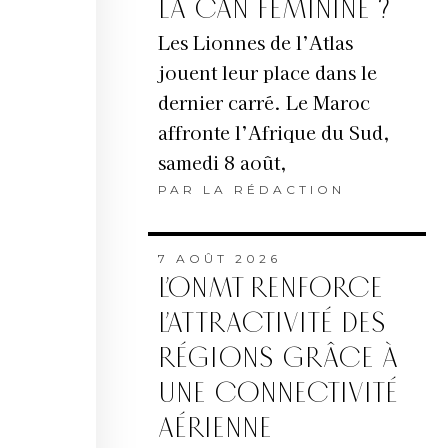
LA CAN FÉMININE ?
Les Lionnes de l’Atlas
jouent leur place dans le
dernier carré. Le Maroc
affronte l’Afrique du Sud,
samedi 8 août,
PAR
LA RÉDACTION
7 AOÛT 2026
L’ONMT RENFORCE
L’ATTRACTIVITÉ DES
RÉGIONS GRÂCE À
UNE CONNECTIVITÉ
AÉRIENNE