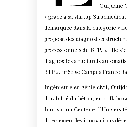
Ouijdane Q
» grâce à sa startup Strucmedica, 
démarquée dans la catégorie « Les
propose des diagnostics structur
professionnels du BTP. « Elle s’es
diagnostics structurels automati
BTP », précise Campus France 
Ingénieure en génie civil, Ouijd
durabilité du béton, en collabor
Innovation Center et l’Universit
directement les innovations déve