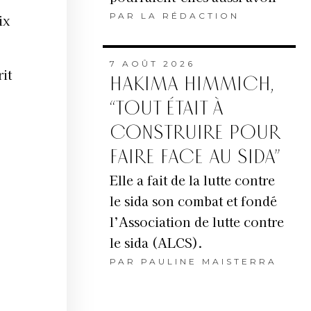
PAR
LA RÉDACTION
ix
7 AOÛT 2026
it
HAKIMA HIMMICH,
“TOUT ÉTAIT À
CONSTRUIRE POUR
FAIRE FACE AU SIDA”
Elle a fait de la lutte contre
le sida son combat et fondé
l’Association de lutte contre
le sida (ALCS).
PAR
PAULINE MAISTERRA