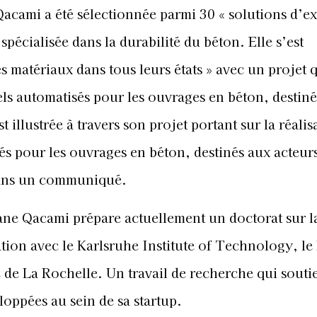
acami a été sélectionnée parmi 30 « solutions d’e
spécialisée dans la durabilité du béton. Elle s’est
 matériaux dans tous leurs états » avec un projet 
els automatisés pour les ouvrages en béton, destin
t illustrée à travers son projet portant sur la réalis
sés pour les ouvrages en béton, destinés aux acteur
dans un communiqué.
ane Qacami prépare actuellement un doctorat sur l
ation avec le Karlsruhe Institute of Technology, l
é de La Rochelle. Un travail de recherche qui souti
loppées au sein de sa startup.