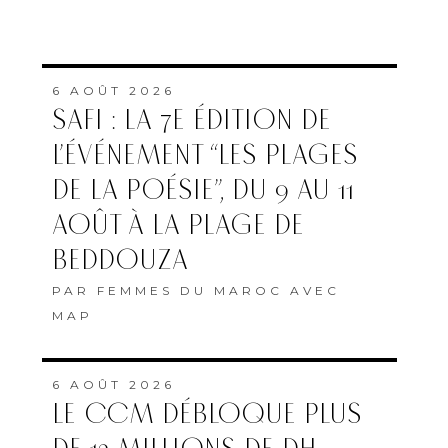
6 AOÛT 2026
SAFI : LA 7E ÉDITION DE
L’ÉVÉNEMENT “LES PLAGES
DE LA POÉSIE”, DU 9 AU 11
AOÛT À LA PLAGE DE
BEDDOUZA
PAR
FEMMES DU MAROC AVEC
MAP
6 AOÛT 2026
LE CCM DÉBLOQUE PLUS