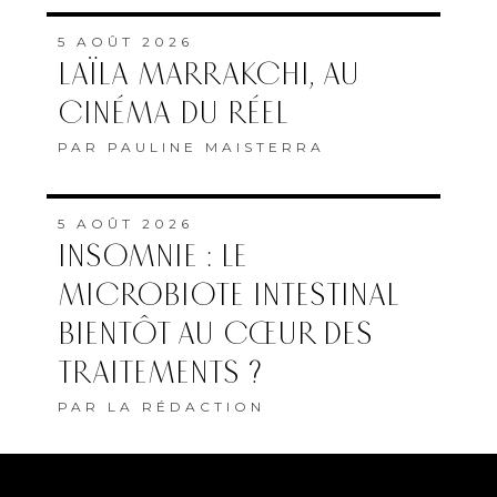
5 AOÛT 2026
LAÏLA MARRAKCHI, AU
CINÉMA DU RÉEL
PAR
PAULINE MAISTERRA
5 AOÛT 2026
INSOMNIE : LE
MICROBIOTE INTESTINAL
BIENTÔT AU CŒUR DES
TRAITEMENTS ?
PAR
LA RÉDACTION