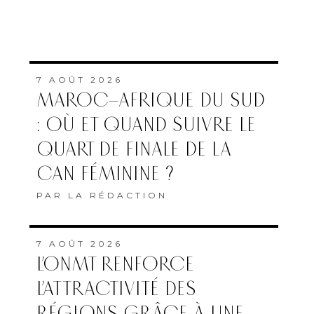
7 AOÛT 2026
MAROC–AFRIQUE DU SUD
: OÙ ET QUAND SUIVRE LE
QUART DE FINALE DE LA
CAN FÉMININE ?
PAR
LA RÉDACTION
7 AOÛT 2026
L’ONMT RENFORCE
L’ATTRACTIVITÉ DES
RÉGIONS GRÂCE À UNE