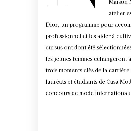
Maison M
atelier 
Dior, un programme pour accomp
professionnel et les aider à cult
cursus ont dont été sélectionné
les jeunes femmes échangeront av
trois moments clés de la carrièr
lauréats et étudiants de Casa Mo
concours de mode internationau