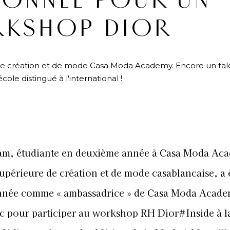
IONNÉE POUR UN
KSHOP DIOR
ole de création et de mode Casa Moda Academy. Encore un tal
'école distingué à l'international !
am, étudiante en deuxième année à Casa Moda Ac
supérieure de création et de mode casablancaise, a é
onnée comme « ambassadrice » de Casa Moda Acade
 pour participer au workshop RH Dior#Inside à l