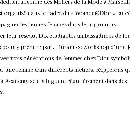
éditerranéenne des Métiers de la Mode à Marseill
est organisé dans le cadre du « Women@Dior » lance
agner les jeunes femmes dans leur parcours
iver leur réseau. Dix étudiantes ambassadrices de le
es pour y prendre part. Durant ce workshop d’une 
ec trois générations de femmes chez Dior symbol
e d’une femme dans différents métiers. Rappelons q
da Academy se distinguent régulièrement dans des
x.