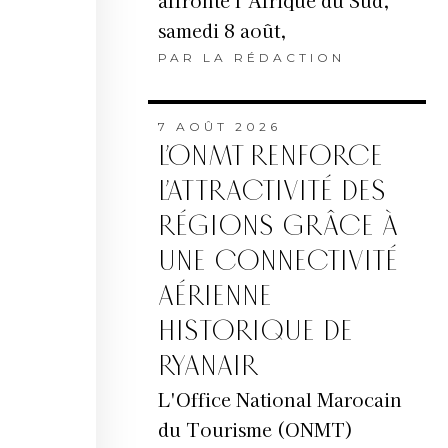
affronte l’Afrique du Sud,
samedi 8 août,
PAR
LA RÉDACTION
7 AOÛT 2026
L’ONMT RENFORCE
L’ATTRACTIVITÉ DES
RÉGIONS GRÂCE À
UNE CONNECTIVITÉ
AÉRIENNE
HISTORIQUE DE
RYANAIR
L'Office National Marocain
du Tourisme (ONMT)