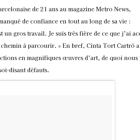
Barcelonaise de 21 ans au magazine Metro News,
manqué de confiance en tout au long de sa vie :
 un gros travail. Je suis très fière de ce que j’ai a
chemin à parcourir. » En bref, Cinta Tort Cartró a
ections en magnifiques œuvres d’art, de quoi nous
soi-disant défauts.