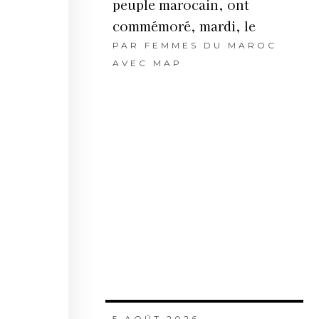
peuple marocain, ont
commémoré, mardi, le
PAR
FEMMES DU MAROC
AVEC MAP
5 AOÛT 2026