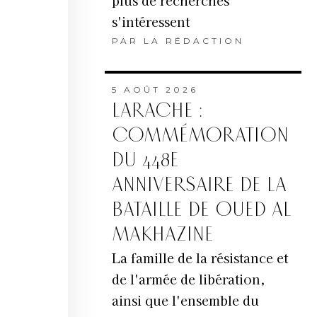
plus de recherches
s'intéressent
PAR
LA RÉDACTION
5 AOÛT 2026
LARACHE :
COMMÉMORATION
DU 448E
ANNIVERSAIRE DE LA
BATAILLE DE OUED AL
MAKHAZINE
La famille de la résistance et
de l'armée de libération,
ainsi que l'ensemble du