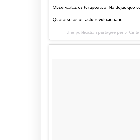
Observarlas es terapéutico. No dejas que se
Quererse es un acto revolucionario.
Une publication partagée par ¿ Cinta 