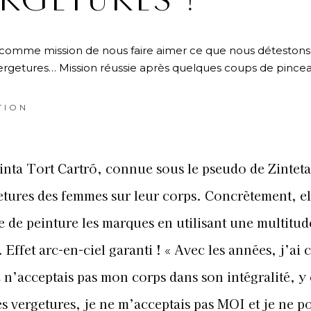
RGETURES !
 comme mission de nous faire aimer ce que nous détestons 
vergetures… Mission réussie après quelques coups de pincea
TION
Cinta Tort Cartró, connue sous le pseudo de Zinteta
etures des femmes sur leur corps. Concrètement, el
 de peinture les marques en utilisant une multitud
 Effet arc-en-ciel garanti ! « Avec les années, j’ai
e n’acceptais pas mon corps dans son intégralité, y
 vergetures, je ne m’acceptais pas MOI et je ne p