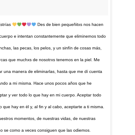
Estrías
Des de bien pequeñitxs nos hacen
 cuerpo e intentan constantemente que eliminemos todo
nchas, las pecas, los pelos, y un sinfín de cosas más,
arcas que muchxs de nosotrxs tenemos en la piel. Me
ar una manera de eliminarlas, hasta que me dí cuenta
tando a mi misma. Hace unos pocos años que he
tar y ver todo lo que hay en mi cuerpo. Aceptar todo
lo que hay en él y, al fin y al cabo, aceptarte a ti misma.
nuestros momentos, de nuestras vidas, de nuestras
e no se como a veces consiguen que las odiemos.