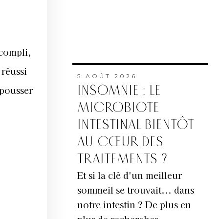
ccompli,
 réussi
5 AOÛT 2026
INSOMNIE : LE
 pousser
MICROBIOTE
INTESTINAL BIENTÔT
AU CŒUR DES
TRAITEMENTS ?
Et si la clé d'un meilleur
sommeil se trouvait... dans
notre intestin ? De plus en