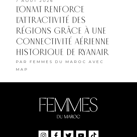
7 AOÛT 2026
L’ONMT RENFORCE
L’ATTRACTIVITÉ DES
RÉGIONS GRÂCE À UNE
CONNECTIVITÉ AÉRIENNE
HISTORIQUE DE RYANAIR
PAR
FEMMES DU MAROC AVEC
MAP