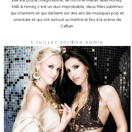
Elle est brune, Maghrébine, se nomme Manel, alias Honey.
Milk & Honey c'est un duo improbable, deux filles sublimes
qui chantent et qui dansent sur des airs de musiques pop et
orientale et qui ont surtout su mettre le feu à la scène de
Caftan.
5 JUILLET 2011
PAR
ADMIN