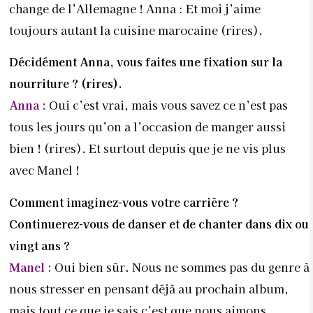
change de l’Allemagne ! Anna : Et moi j’aime
toujours autant la cuisine marocaine (rires).
Décidément Anna, vous faites une fixation
sur la
nourriture ? (rires).
Anna :
Oui c’est vrai, mais vous savez ce n’est pas
tous les jours qu’on a l’occasion de manger aussi
bien ! (rires). Et surtout depuis que je ne vis plus
avec Manel !
Comment imaginez-vous votre carrière ?
Continuerez-vous de danser et de chanter
dans dix ou
vingt ans ?
Manel :
Oui bien sûr. Nous ne sommes pas du genre à
nous stresser en pensant déjà au prochain album,
mais tout ce que je sais c’est que nous aimons