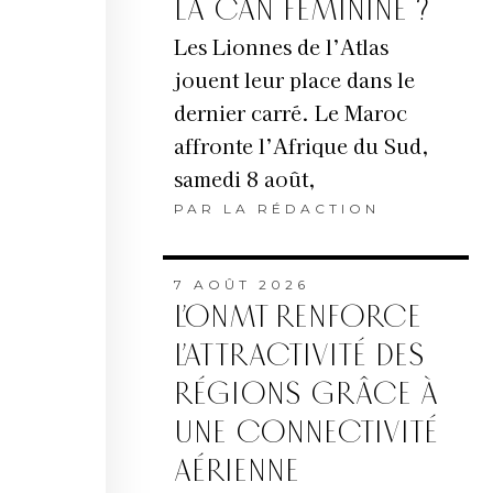
LA CAN FÉMININE ?
Les Lionnes de l’Atlas
jouent leur place dans le
dernier carré. Le Maroc
affronte l’Afrique du Sud,
samedi 8 août,
PAR
LA RÉDACTION
7 AOÛT 2026
L’ONMT RENFORCE
L’ATTRACTIVITÉ DES
RÉGIONS GRÂCE À
UNE CONNECTIVITÉ
AÉRIENNE