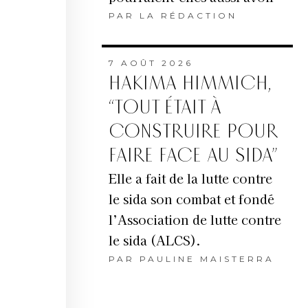
PAR
LA RÉDACTION
7 AOÛT 2026
HAKIMA HIMMICH,
“TOUT ÉTAIT À
CONSTRUIRE POUR
FAIRE FACE AU SIDA”
Elle a fait de la lutte contre
le sida son combat et fondé
l’Association de lutte contre
le sida (ALCS).
PAR
PAULINE MAISTERRA