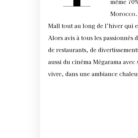
même 70% 
Morocco. 
Mall tout au long de l’hiver qui e
Alors avis à tous les passionnés 
de restaurants, de divertissement
aussi du cinéma Mégarama avec ses
vivre, dans une ambiance chaleur