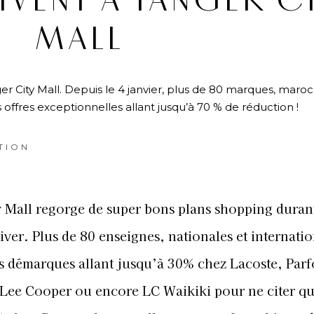
VENT À TANGER C
MALL
ger City Mall. Depuis le 4 janvier, plus de 80 marques, maroc
offres exceptionnelles allant jusqu’à 70 % de réduction !
TION
y Mall regorge de super bons plans shopping durant
iver. Plus de 80 enseignes, nationales et internatio
s démarques allant jusqu’à 30% chez Lacoste, Parf
Lee Cooper ou encore LC Waikiki pour ne citer qu