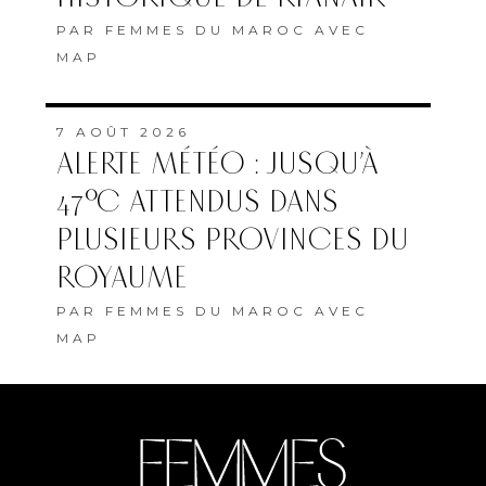
PAR
FEMMES DU MAROC AVEC
MAP
ABONNEMENT
QUI SOMMES-NOUS
MENTIONS LÉGALES
COOKIES
Copyright © 2022 Femmes du Maroc conception et développement
SG2I Consulting