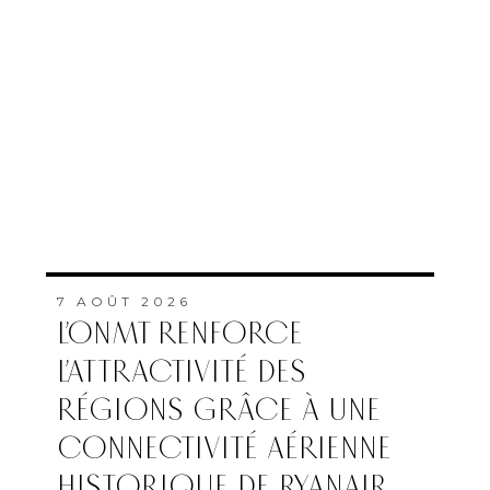
L’ONMT RENFORCE
L’ATTRACTIVITÉ DES
RÉGIONS GRÂCE À UNE
CONNECTIVITÉ AÉRIENNE
HISTORIQUE DE RYANAIR
PAR
FEMMES DU MAROC AVEC
MAP
7 AOÛT 2026
ALERTE MÉTÉO : JUSQU’À
47°C ATTENDUS DANS
PLUSIEURS PROVINCES DU
ROYAUME