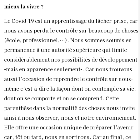
dont on se comporte et on se comprend. Cette
parenthèse dans la normalité des choses nous invite
ainsi à nous observer, nous et notre environnement.
Elle offre une occasion unique de préparer l’avenir
car, tôt ou tard, nous en sortirons. Car au final, ce
qui se joue à l’échelle globale pendant cette période –
repenser notre mode de vie, et peut-être en
profondeur notre système socio-économique – se
joue aussi à l’échelle individuelle. En d’autres
termes, observez son système interne et son système
de vie pour pouvoir y appliquer les mises à jour
nécessaires.