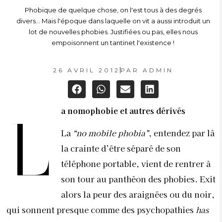
Phobique de quelque chose, on l'est tous à des degrés
divers... Mais l'époque dans laquelle on vit a aussi introduit un
lot de nouvelles phobies. Justifiées ou pas, elles nous
empoisonnent un tantinet l'existence !
26 AVRIL 2012
PAR
ADMIN
a nomophobie et autres dérivés
L
La
“no mobile phobia”
, entendez par là
la crainte d’être séparé de son
téléphone portable, vient de rentrer à
son tour au panthéon des phobies. Exit
alors la peur des araignées ou du noir,
qui sonnent presque comme des psychopathies
has