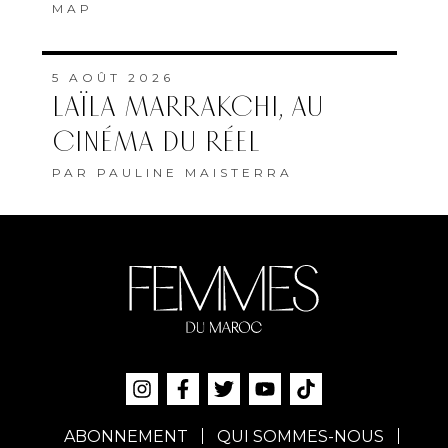
MAP
5 AOÛT 2026
LAÏLA MARRAKCHI, AU
CINÉMA DU RÉEL
PAR
PAULINE MAISTERRA
ABONNEMENT
QUI SOMMES-NOUS