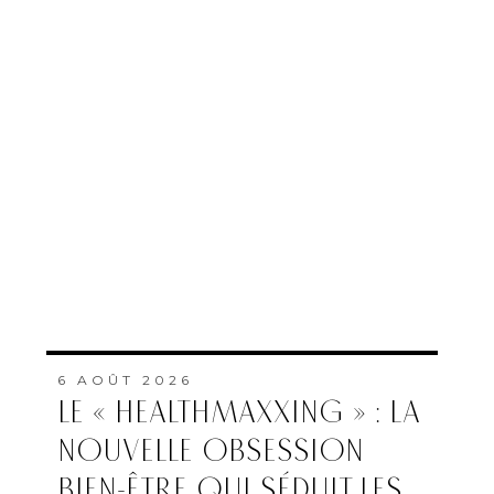
6 AOÛT 2026
LE « HEALTHMAXXING » : LA
NOUVELLE OBSESSION
BIEN-ÊTRE QUI SÉDUIT LES