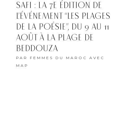
SAFI : LA 7E ÉDITION DE
L’ÉVÉNEMENT “LES PLAGES
DE LA POÉSIE”, DU 9 AU 11
AOÛT À LA PLAGE DE
BEDDOUZA
PAR
FEMMES DU MAROC AVEC
MAP