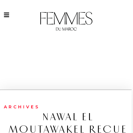
ARCHIVES
NAWAL EL
MOUTAWAKEL REÇUE