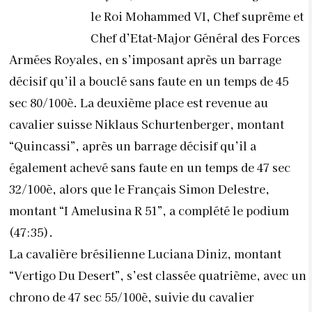
le Roi Mohammed VI, Chef suprême et
Chef d’Etat-Major Général des Forces
Armées Royales, en s’imposant après un barrage
décisif qu’il a bouclé sans faute en un temps de 45
sec 80/100è. La deuxième place est revenue au
cavalier suisse Niklaus Schurtenberger, montant
“Quincassi”, après un barrage décisif qu’il a
également achevé sans faute en un temps de 47 sec
32/100è, alors que le Français Simon Delestre,
montant “I Amelusina R 51”, a complété le podium
(47:35).
La cavalière brésilienne Luciana Diniz, montant
“Vertigo Du Desert”, s’est classée quatrième, avec un
chrono de 47 sec 55/100è, suivie du cavalier