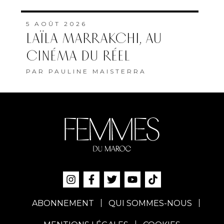
5 AOÛT 2026
LAÏLA MARRAKCHI, AU
CINÉMA DU RÉEL
PAR
PAULINE MAISTERRA
ABONNEMENT
QUI SOMMES-NOUS