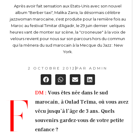
Après avoir fait sensation aux Etats-Unis avec son nouvel
album "Berber taxi", Malika Zarra, la désormais célèbre
jazzwoman marocaine, s'est produite pour la remière fois au
Maroc au festival Timitar d'Agadir, le 29 juin dernier. uelques
heures vant de monter sur scène, la "crooneuse" à la voix de
velours revient pour nous sur son parcours hors du commun
qui la mènera du sud marocain à la Mecque du Jazz : New
York.
2 OCTOBRE 2012
PAR
ADMIN
DM :
Vous êtes née dans le sud
F
marocain, à Oulad Teïma, où vous avez
vécu jusqu’à l’âge de 3 ans. Quels
souvenirs gardez-vous de votre petite
enfance ?