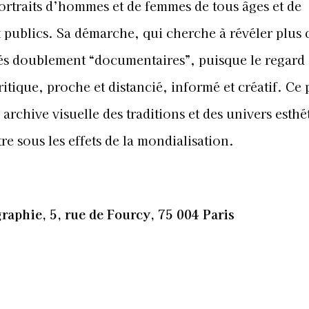
portraits d’hommes et de femmes de tous âges et de
x publics. Sa démarche, qui cherche à révéler plus 
isés doublement “documentaires”, puisque le regard
t critique, proche et distancié, informé et créatif. Ce 
archive visuelle des traditions et des univers esthé
re sous les effets de la mondialisation.
aphie, 5, rue de Fourcy, 75 004 Paris