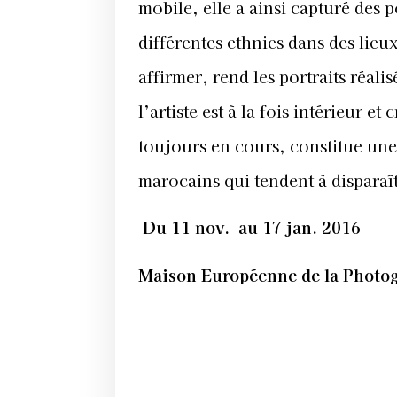
mobile, elle a ainsi capturé des 
différentes ethnies dans des lieu
affirmer, rend les portraits réal
l’artiste est à la fois intérieur e
toujours en cours, constitue une 
marocains qui tendent à disparaît
Du 11 nov. au 17 jan. 2016
Maison Européenne de la Photogr