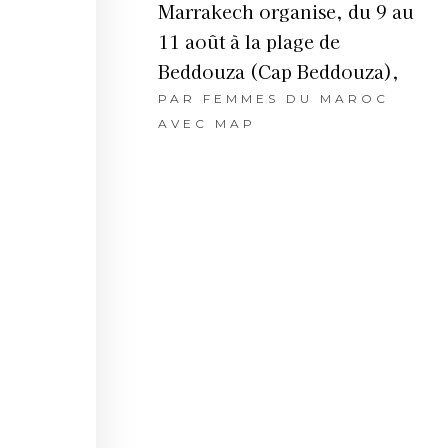
Marrakech organise, du 9 au
11 août à la plage de
Beddouza (Cap Beddouza),
PAR
FEMMES DU MAROC
AVEC MAP