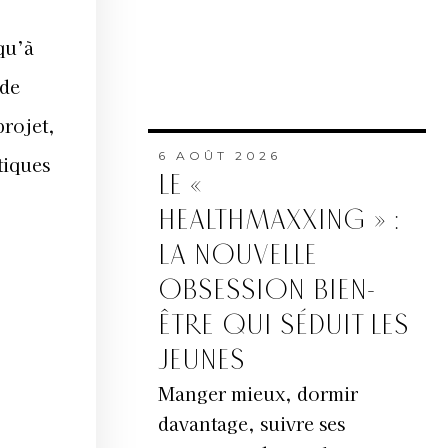
qu’à
 de
projet,
6 AOÛT 2026
tiques
LE «
HEALTHMAXXING » :
LA NOUVELLE
OBSESSION BIEN-
ÊTRE QUI SÉDUIT LES
JEUNES
Manger mieux, dormir
davantage, suivre ses