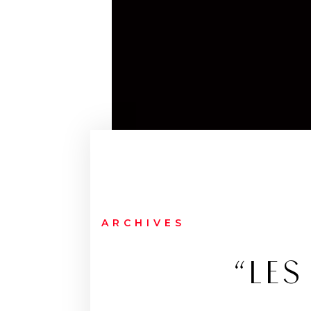
ARCHIVES
“LE