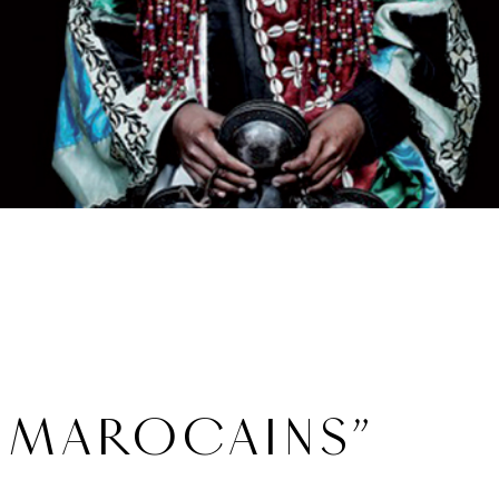
S MAROCAINS”