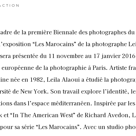
ACTION
cadre de la première Biennale des photographes d
l’exposition “Les Marocains” de la photographe Le
sera présentée du 11 novembre au 17 janvier 2016,
européenne de la photographie à Paris. Artiste fr
ne née en 1982, Leila Alaoui a étudié la photogra
rsité de New York. Son travail explore l’identité, le
ations dans l’espace méditerranéen. Inspirée par les
 et “In The American West” de Richard Avedon, L
pour sa série “Les Marocains”. Avec un studio pho