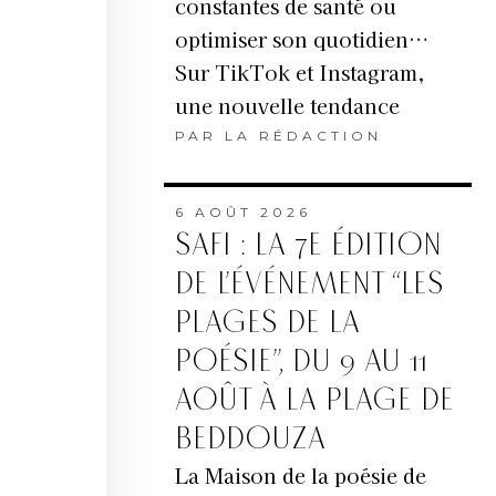
constantes de santé ou
optimiser son quotidien…
Sur TikTok et Instagram,
une nouvelle tendance
PAR
LA RÉDACTION
6 AOÛT 2026
SAFI : LA 7E ÉDITION
DE L’ÉVÉNEMENT “LES
PLAGES DE LA
POÉSIE”, DU 9 AU 11
AOÛT À LA PLAGE DE
BEDDOUZA
La Maison de la poésie de