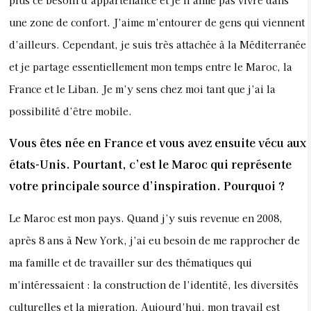
plus ce besoin d’appartenance et je n’aime pas vivre dans
une zone de confort. J’aime m’entourer de gens qui viennent
d’ailleurs. Cependant, je suis très attachée à la Méditerranée
et je partage essentiellement mon temps entre le Maroc, la
France et le Liban. Je m’y sens chez moi tant que j’ai la
possibilité d’être mobile.
Vous êtes née en France et vous avez ensuite vécu aux
états-Unis. Pourtant, c’est le Maroc qui représente
votre principale source d’inspiration. Pourquoi ?
Le Maroc est mon pays. Quand j’y suis revenue en 2008,
après 8 ans à New York, j’ai eu besoin de me rapprocher de
ma famille et de travailler sur des thématiques qui
m’intéressaient : la construction de l’identité, les diversités
culturelles et la migration. Aujourd’hui, mon travail est