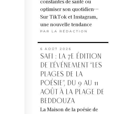
constantes de santé ou
optimiser son quotidien…
Sur TikTok et Instagram,
une nouvelle tendance
PAR
LA RÉDACTION
outien
6 AOÛT 2026
ues
SAFI : LA 7E ÉDITION
DE L’ÉVÉNEMENT “LES
n
PLAGES DE LA
POÉSIE”, DU 9 AU 11
ouverte
AOÛT À LA PLAGE DE
auté,
BEDDOUZA
La Maison de la poésie de