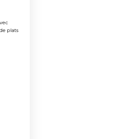
avec
de plats