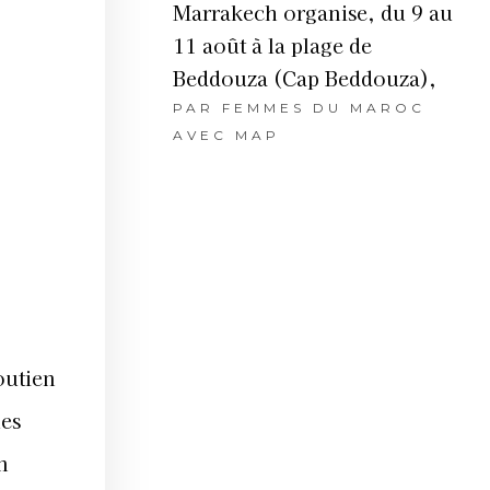
Marrakech organise, du 9 au
11 août à la plage de
Beddouza (Cap Beddouza),
PAR
FEMMES DU MAROC
AVEC MAP