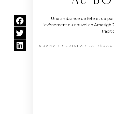
AU BO
Une ambiance de fête et de part
l'avènement du nouvel an Amazigh 29
tradit
15 JANVIER 2018
PAR
LA RÉDAC