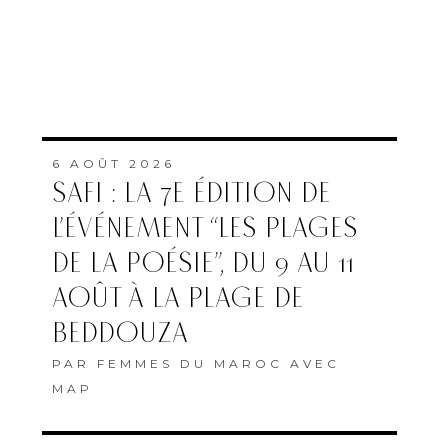
6 AOÛT 2026
SAFI : LA 7E ÉDITION DE
L’ÉVÉNEMENT “LES PLAGES
DE LA POÉSIE”, DU 9 AU 11
AOÛT À LA PLAGE DE
BEDDOUZA
PAR
FEMMES DU MAROC AVEC
MAP