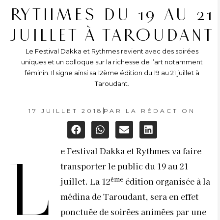
RYTHMES DU 19 AU 21
JUILLET À TAROUDANT
Le Festival Dakka et Rythmes revient avec des soirées
uniques et un colloque sur la richesse de l’art notamment
féminin. Il signe ainsi sa 12ème édition du 19 au 21 juillet à
Taroudant.
17 JUILLET 2018
PAR
LA RÉDACTION
e Festival Dakka et Rythmes va faire
L
transporter le public du 19 au 21
ème
juillet. La 12
édition organisée à la
médina de Taroudant, sera en effet
ponctuée de soirées animées par une