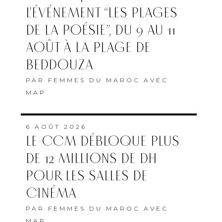
L’ÉVÉNEMENT “LES PLAGES
DE LA POÉSIE”, DU 9 AU 11
AOÛT À LA PLAGE DE
BEDDOUZA
PAR
FEMMES DU MAROC AVEC
MAP
6 AOÛT 2026
LE CCM DÉBLOQUE PLUS
DE 12 MILLIONS DE DH
POUR LES SALLES DE
CINÉMA
PAR
FEMMES DU MAROC AVEC
MAP