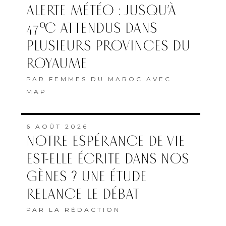
ALERTE MÉTÉO : JUSQU’À
47°C ATTENDUS DANS
PLUSIEURS PROVINCES DU
ROYAUME
PAR
FEMMES DU MAROC AVEC
MAP
6 AOÛT 2026
NOTRE ESPÉRANCE DE VIE
EST-ELLE ÉCRITE DANS NOS
GÈNES ? UNE ÉTUDE
RELANCE LE DÉBAT
PAR
LA RÉDACTION