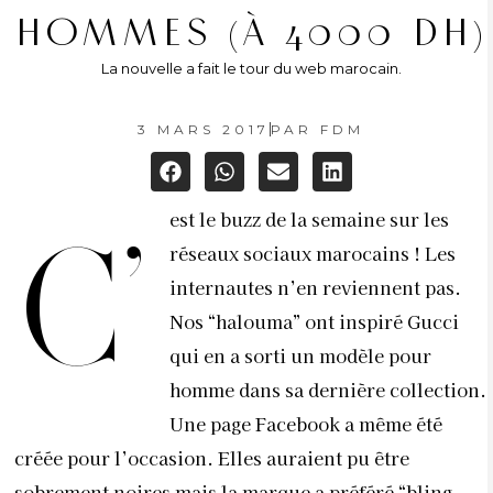
HOMMES (À 4000 DH)
La nouvelle a fait le tour du web marocain.
3 MARS 2017
PAR
FDM
est le buzz de la semaine sur les
C’
réseaux sociaux marocains ! Les
internautes n’en reviennent pas.
Nos “halouma” ont inspiré Gucci
qui en a sorti un modèle pour
homme dans sa dernière collection.
Une page
Facebook
a même été
créée pour l’occasion. Elles auraient pu être
sobrement noires mais la marque a préféré “bling-