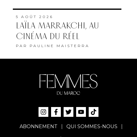
5 AOÛT 2026
LAÏLA MARRAKCHI, AU
CINÉMA DU RÉEL
PAR
PAULINE MAISTERRA
ABONNEMENT
QUI SOMMES-NOUS