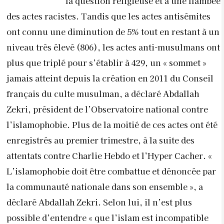
la question religieuse et à une flambée
des actes racistes. Tandis que les actes antisémites
ont connu une diminution de 5% tout en restant à un
niveau très élevé (806), les actes anti-musulmans ont
plus que triplé pour s’établir à 429, un « sommet »
jamais atteint depuis la création en 2011 du Conseil
français du culte musulman, a déclaré Abdallah
Zekri, président de l’Observatoire national contre
l’islamophobie. Plus de la moitié de ces actes ont été
enregistrés au premier trimestre, à la suite des
attentats contre Charlie Hebdo et l’Hyper Cacher. «
L’islamophobie doit être combattue et dénoncée par
la communauté nationale dans son ensemble », a
déclaré Abdallah Zekri. Selon lui, il n’est plus
possible d’entendre « que l’islam est incompatible