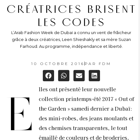
CRÉATRICES BRISENT
LES CODES
L’Arab Fashion Week de Dubaï a connu un vent de frâicheur
grâce à deux créatrices, Leen Shieshakly et sa mère Suzan
Farhoud. Au programme, indépendance et liberté.
10 OCTOBRE 2016
PAR
FDM
lles ont présenté leur nouvelle
E
collection printemps-été 2017 « Out of
the Garden » samedi dernier a Dubaï:
des mini-robes, des jeans moulants et
des chemises transparentes, le tout
émaillé de couleurs et de broderies.