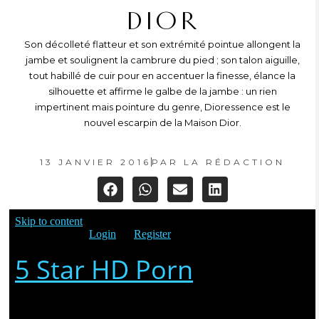
DIOR
Son décolleté flatteur et son extrémité pointue allongent la
jambe et soulignent la cambrure du pied ; son talon aiguille,
tout habillé de cuir pour en accentuer la finesse, élance la
silhouette et affirme le galbe de la jambe : un rien
impertinent mais pointure du genre, Dioressence est le
nouvel escarpin de la Maison Dior.
13 JANVIER 2016
PAR
LA RÉDACTION