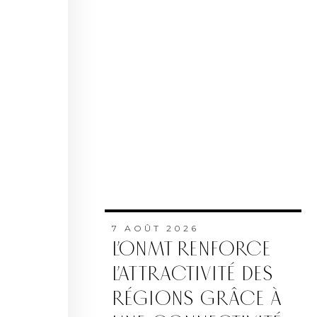
7 AOÛT 2026
L’ONMT RENFORCE
L’ATTRACTIVITÉ DES
RÉGIONS GRÂCE À