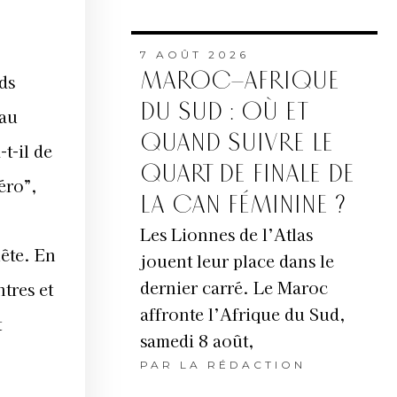
7 AOÛT 2026
MAROC–AFRIQUE
ds
DU SUD : OÙ ET
 au
QUAND SUIVRE LE
-t-il de
QUART DE FINALE DE
éro”,
LA CAN FÉMININE ?
Les Lionnes de l’Atlas
uête. En
jouent leur place dans le
dernier carré. Le Maroc
tres et
affronte l’Afrique du Sud,
t
samedi 8 août,
PAR
LA RÉDACTION