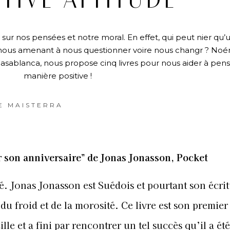
TIVE ATTITUDE”
e sur nos pensées et notre moral. En effet, qui peut nier qu
nous amenant à nous questionner voire nous changr ? No
Casablanca, nous propose cinq livres pour nous aider à pen
manière positive !
E MAISTERRA
er son anniversaire”
de Jonas Jonasson, Pocket
. Jonas Jonasson est Suédois et pourtant son écri
 du froid et de la morosité. Ce livre est son premie
ille et a fini par rencontrer un tel succès qu’il a ét