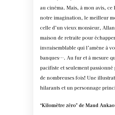
au cinéma. Mais, à mon avis, ce li
notre imagination, le meilleur 
celle d’un vieux monsieur, Allan 
maison de retraite pour échapper 
invraisemblable qui l’amène à vol
banques…. Au fur et à mesure que
pacifiste et seulement passionné p
de nombreuses fois! Une illustra
hilarants et un personnage princ
“Kilomètre zéro”
de Maud Ankaou