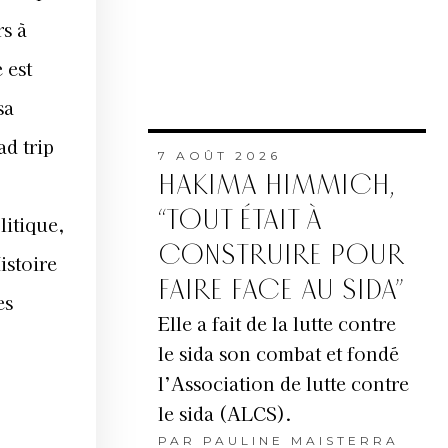
rs à
 est
sa
ad trip
7 AOÛT 2026
HAKIMA HIMMICH,
“TOUT ÉTAIT À
litique,
CONSTRUIRE POUR
istoire
FAIRE FACE AU SIDA”
es
Elle a fait de la lutte contre
le sida son combat et fondé
l’Association de lutte contre
le sida (ALCS).
PAR
PAULINE MAISTERRA