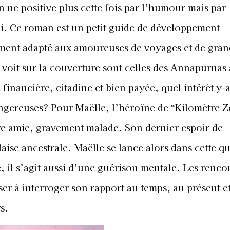
on ne positive plus cette fois par l’humour mais par
soi. Ce roman est un petit guide de développement
itement adapté aux amoureuses de voyages et de gran
voit sur la couverture sont celles des Annapurnas
 financière, citadine et bien payée, quel intérêt y-a
ngereuses? Pour Maëlle, l’héroïne de “Kilomètre Z
re amie, gravement malade. Son dernier espoir de
ise ancestrale. Maëlle se lance alors dans cette q
, il s’agit aussi d’une guérison mentale. Les rencon
er à interroger son rapport au temps, au présent e
s.