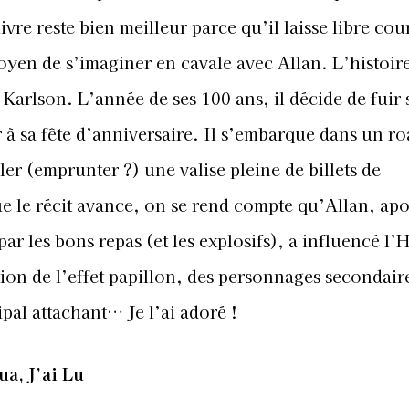
vre reste bien meilleur parce qu’il laisse libre cou
moyen de s’ima
giner en cavale avec Allan. L’histoire
Karlson. L’année de ses 100 ans, il décide de fuir 
à sa fête d’anniversaire. Il s’embarque dans un ro
er (emprunter ?) une valise pleine de billets de
 le récit avance, on se rend compte qu’Allan, apo
ar les bons repas (et les explosifs), a influencé l’H
tion de l’effet papillon, des personnages secondair
ipal attachant… Je l’ai
adoré !
a, J’ai Lu