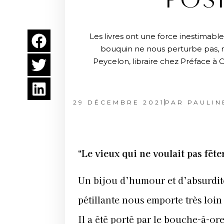
“POSI
Les livres ont une force inestimabl
bouquin ne nous perturbe pas, 
Peycelon, libraire chez Préface à 
29 DÉCEMBRE 2021
PAR
PAULIN
“Le vieux qui ne voulait pas fêt
Un bijou d’humour et d’absurdité
pétillante nous emporte très loin
Il a été porté par le bouche-à-ore