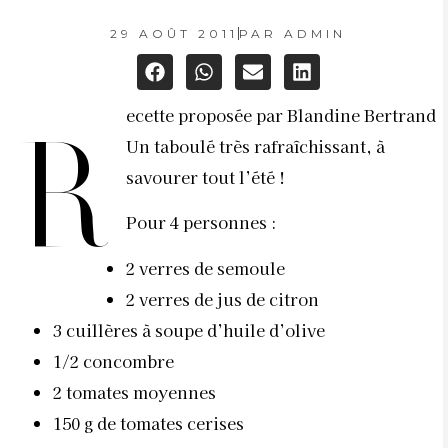
29 AOÛT 2011
PAR
ADMIN
ecette proposée par Blandine Bertrand
R
Un taboulé très rafraîchissant, à
savourer tout l’été !
Pour 4 personnes :
2 verres de semoule
2 verres de jus de citron
3 cuillères à soupe d’huile d’olive
1/2 concombre
2 tomates moyennes
150 g de tomates cerises