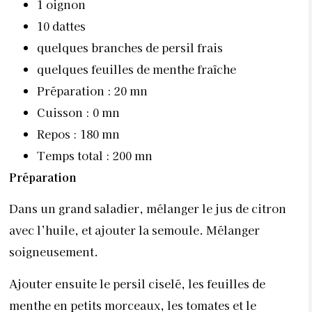
1 oignon
10 dattes
quelques branches de persil frais
quelques feuilles de menthe fraîche
Préparation : 20 mn
Cuisson : 0 mn
Repos : 180 mn
Temps total : 200 mn
Préparation
Dans un grand saladier, mélanger le jus de citron
avec l’huile, et ajouter la semoule. Mélanger
soigneusement.
Ajouter ensuite le persil ciselé, les feuilles de
menthe en petits morceaux, les tomates et le