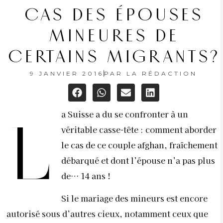
CAS DES ÉPOUSES
MINEURES DE
CERTAINS MIGRANTS?
9 JANVIER 2016
PAR
LA RÉDACTION
a Suisse a du se confronter à un
L
véritable casse-tête : comment aborder
le cas de ce couple afghan, fraîchement
débarqué et dont l’épouse n’a pas plus
de… 14 ans !
Si le mariage des mineurs est encore
autorisé sous d’autres cieux, notamment ceux que