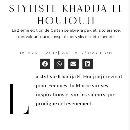
STYLISTE KHADIJA EL
HOUJOUJI
La 21ème édition de Caftan célèbre la paix et la tolérance,
des valeurs qui ont inspiré nos stylistes cette année.
18 AVRIL 2017
PAR
LA RÉDACTION
a styliste Khadija El Houjouji revient
L
pour Femmes du Maroc sur ses
inspirations et sur les valeurs que
prodigue cet événement.