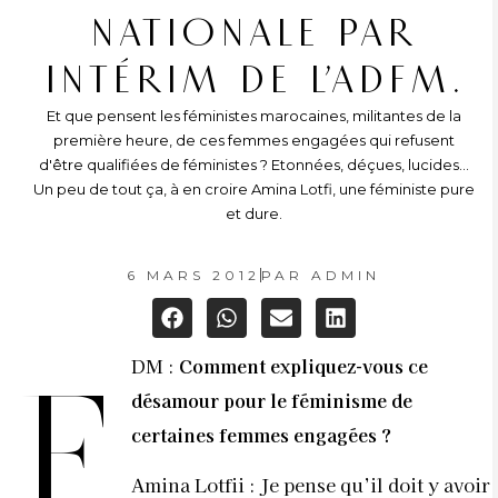
NATIONALE PAR
INTÉRIM DE L’ADFM.
Et que pensent les féministes marocaines, militantes de la
première heure, de ces femmes engagées qui refusent
d'être qualifiées de féministes ? Etonnées, déçues, lucides...
Un peu de tout ça, à en croire Amina Lotfi, une féministe pure
et dure.
6 MARS 2012
PAR
ADMIN
DM :
Comment expliquez-vous ce
F
désamour pour le féminisme de
certaines femmes engagées ?
Amina Lotfii : Je pense qu’il doit y avoir