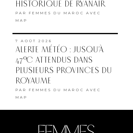
HISTORIQUE DE RYANAIR
PAR
FEMMES DU MAROC AVEC
MAP
7 AOÛT 2026
ALERTE MÉTÉO : JUSQU’À
47°C ATTENDUS DANS
PLUSIEURS PROVINCES DU
ROYAUME
PAR
FEMMES DU MAROC AVEC
MAP