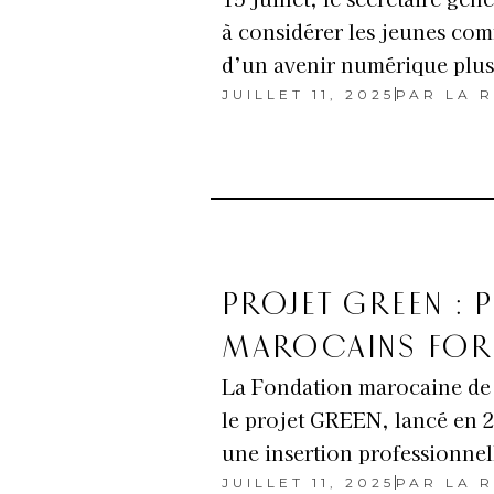
à considérer les jeunes com
d’un avenir numérique plus
JUILLET 11, 2025
PAR
LA R
PROJET GREEN : P
MAROCAINS FORM
La Fondation marocaine de 
le projet GREEN, lancé en 
une insertion professionnel
JUILLET 11, 2025
PAR
LA R