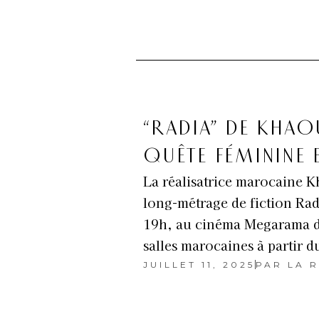
“RADIA” DE KHAO
QUÊTE FÉMININE 
La réalisatrice marocaine
long-métrage de fiction Rad
19h, au cinéma Megarama de 
salles marocaines à partir d
JUILLET 11, 2025
PAR
LA R