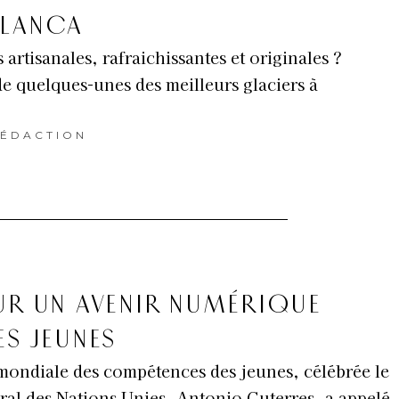
BLANCA
 artisanales, rafraichissantes et originales ?
e quelques-unes des meilleurs glaciers à
ÉDACTION
UR UN AVENIR NUMÉRIQUE
ES JEUNES
mondiale des compétences des jeunes, célébrée le
néral des Nations Unies, Antonio Guterres, a appelé