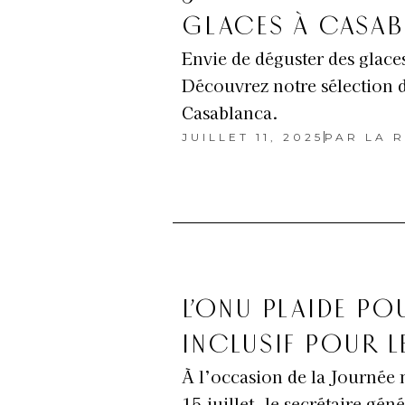
GLACES À CASA
Envie de déguster des glaces
Découvrez notre sélection d
Casablanca.
JUILLET 11, 2025
PAR
LA R
L’ONU PLAIDE PO
INCLUSIF POUR L
À l’occasion de la Journée 
15 juillet, le secrétaire gé