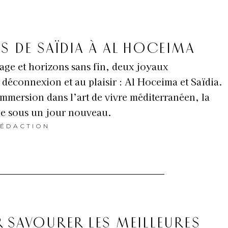
S DE SAÏDIA À AL HOCEIMA
age et horizons sans fin, deux joyaux
 déconnexion et au plaisir : Al Hoceima et Saïdia.
 immersion dans l’art de vivre méditerranéen, la
le sous un jour nouveau.
ÉDACTION
 SAVOURER LES MEILLEURES