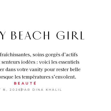
TY BEACH GIRL
raîchissantes, soins gorgés d’actifs
 senteurs iodées : voici les essentiels
ser dans votre vanity pour rester belle
lorsque les températures s’envolent.
BEAUTÉ
 8, 2026
PAR
DINA KHALIL