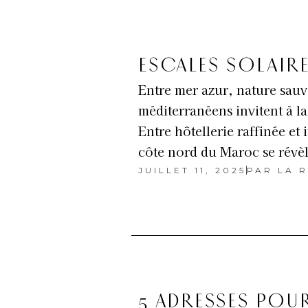
ESCALES SOLAIRE
Entre mer azur, nature sauv
méditerranéens invitent à la
Entre hôtellerie raffinée et
côte nord du Maroc se révè
JUILLET 11, 2025
PAR
LA R
5 ADRESSES POUR