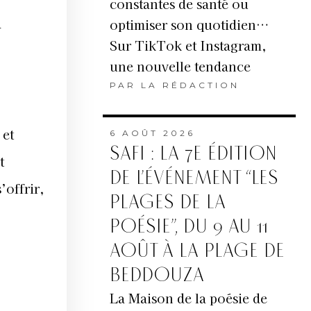
constantes de santé ou
a
optimiser son quotidien…
Sur TikTok et Instagram,
une nouvelle tendance
PAR
LA RÉDACTION
 et
6 AOÛT 2026
SAFI : LA 7E ÉDITION
t
DE L’ÉVÉNEMENT “LES
’offrir,
PLAGES DE LA
POÉSIE”, DU 9 AU 11
AOÛT À LA PLAGE DE
BEDDOUZA
La Maison de la poésie de