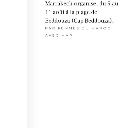
Marrakech organise, du 9 au
11 août à la plage de
Beddouza (Cap Beddouza),
PAR
FEMMES DU MAROC
AVEC MAP