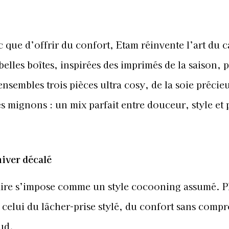
ic que d’offrir du confort, Etam réinvente l’art du 
elles boîtes, inspirées des imprimés de la saison, p
ensembles trois pièces ultra cosy, de la soie précie
 mignons : un mix parfait entre douceur, style et p
iver décalé
laire s’impose comme un style cocooning assumé. P
: celui du lâcher-prise stylé, du confort sans comp
ud.