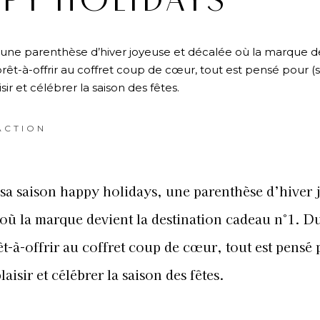
PY HOLIDAYS
 une parenthèse d’hiver joyeuse et décalée où la marque de
êt-à-offrir au coffret coup de cœur, tout est pensé pour (se
isir et célébrer la saison des fêtes.
ACTION
sa saison happy holidays, une parenthèse d’hiver 
 où la marque devient la destination cadeau n°1. D
t-à-offrir au coffret coup de cœur, tout est pensé
plaisir et célébrer la saison des fêtes.