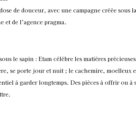
dose de douceur, avec une campagne créée sous l
one et de l’agence pragma.
sous le sapin : Etam célèbre les matières précieuses
re, se porte jour et nuit ; le cachemire, moelleux e
iel à garder longtemps. Des pièces à offrir ou à s
tre.