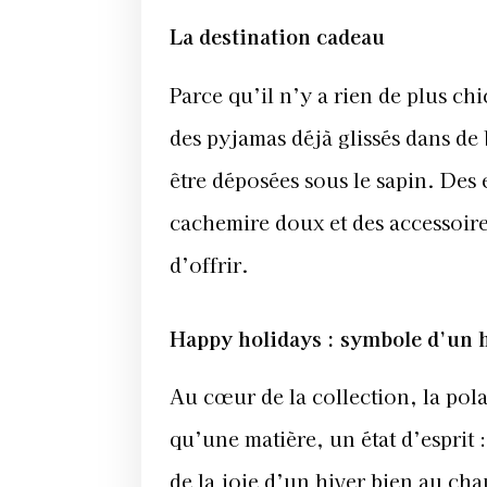
La destination cadeau
Parce qu’il n’y a rien de plus ch
des pyjamas déjà glissés dans de b
être déposées sous le sapin. Des 
cachemire doux et des accessoires
d’offrir.
Happy holidays : symbole d’un h
Au cœur de la collection, la po
qu’une matière, un état d’esprit 
de la joie d’un hiver bien au cha