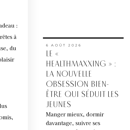
cadeau :
rêtes à
6 AOÛT 2026
use, du
LE «
laisir
HEALTHMAXXING » :
LA NOUVELLE
OBSESSION BIEN-
ÊTRE QUI SÉDUIT LES
JEUNES
lus
Manger mieux, dormir
romis,
davantage, suivre ses