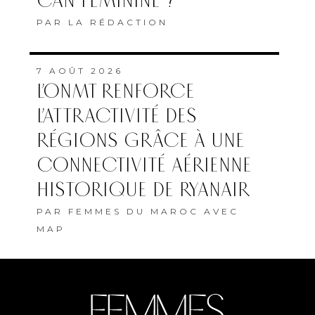
CAN FÉMININE ?
PAR
LA RÉDACTION
7 AOÛT 2026
L’ONMT RENFORCE
L’ATTRACTIVITÉ DES
RÉGIONS GRÂCE À UNE
CONNECTIVITÉ AÉRIENNE
HISTORIQUE DE RYANAIR
PAR
FEMMES DU MAROC AVEC
MAP