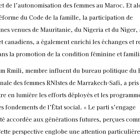
 et de l’autonomisation des femmes au Maroc. Et al
éforme du Code de la famille, la participation de
ines venues de Mauritanie, du Nigeria et du Niger, 
t canadiens, a également enrichi les échanges et r
ans la promotion de la condition féminine et famili
em Rmili, membre influent du bureau politique du 
onale des femmes RNIstes de Marrakech-Safi, a pris 
re en lumière les efforts déployés et les programm
s fondements de l’État social. « Le parti s’engage
ité accordée aux générations futures, perçues com
ette perspective englobe une attention particulièr