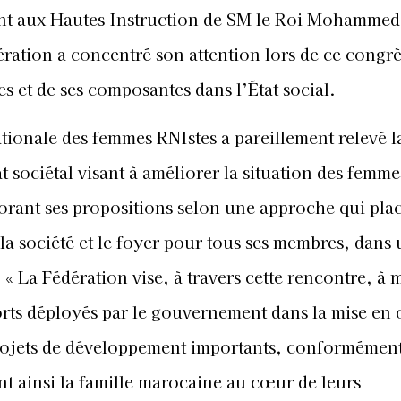
 aux Hautes Instruction de SM le Roi Mohammed 
dération a concentré son attention lors de ce congrè
es et de ses composantes dans l’État social.
ationale des femmes RNIstes a pareillement relevé l
 sociétal visant à améliorer la situation des femm
aborant ses propositions selon une approche qui plac
 la société et le foyer pour tous ses membres, dans
 « La Fédération vise, à travers cette rencontre, à 
forts déployés par le gouvernement dans la mise en
 projets de développement importants, conformémen
nt ainsi la famille marocaine au cœur de leurs