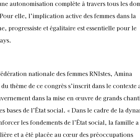
 une autonomisation complète à travers tous les do
. Pour elle, l’implication active des femmes dans la
progressiste et égalitaire est essentielle pour le
ays.
 Fédération nationale des femmes RNIstes, Amina
du thème de ce congrès s’inscrit dans le contexte 
vernement dans la mise en œuvre de grands chanti
s bases de l’État social. « Dans le cadre de la dyn
orcer les fondements de l’État social, la famille a
ulière et a été placée au cœur des préoccupations