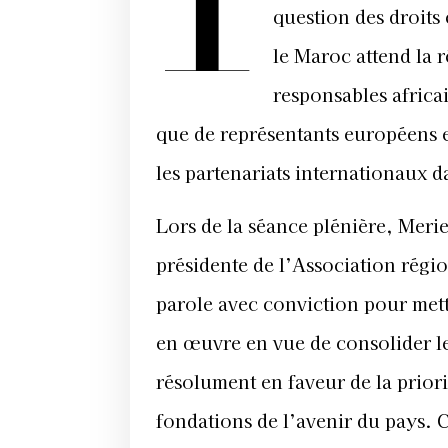
question des droits
le Maroc attend la r
responsables africa
que de représentants européens e
les partenariats internationaux d
Lors de la séance plénière, Meri
présidente de l’Association régi
parole avec conviction pour mett
en œuvre en vue de consolider le
résolument en faveur de la prior
fondations de l’avenir du pays. C