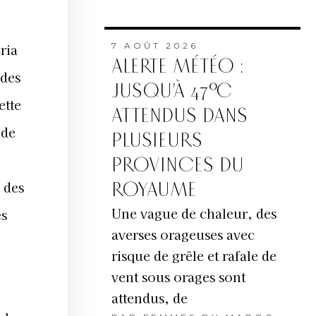
ria
7 AOÛT 2026
ALERTE MÉTÉO :
 des
JUSQU’À 47°C
ette
ATTENDUS DANS
 de
PLUSIEURS
PROVINCES DU
 des
ROYAUME
Une vague de chaleur, des
es
averses orageuses avec
risque de grêle et rafale de
vent sous orages sont
attendus, de