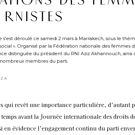
ATIONS DES FEMM
RNISTES
 s'est déroulé ce samedi 2 mars à Marrakech, sous le thèm
 social ». Organisé par la Fédération nationale des femmes d
ce distinguée du président du RNI Aziz Akhannouch, ainsi
nombreux membres du parti.
UZA
ès qui revêt une importance particulière, d’autant p
e temps avant la Journée internationale des droits d
i en évidence l’engagement continu du parti enver