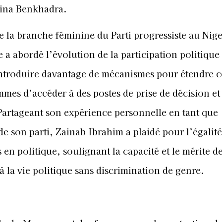
mina Benkhadra.
de la branche féminine du Parti progressiste au Nige
 a abordé l’évolution de la participation politique
introduire davantage de mécanismes pour étendre c
mmes d’accéder à des postes de prise de décision et
é. Partageant son expérience personnelle en tant que
e son parti, Zainab Ibrahim a plaidé pour l’égalité
n politique, soulignant la capacité et le mérite d
 la vie politique sans discrimination de genre.