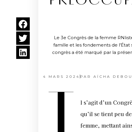
PRÉOCCUP
Le 3e Congrès de la femme RNIiste
famille et les fondements de l'État
congrès a été marqué par la présen
4 MARS 2024
PAR
AÏCHA DEBO
I
l s’agit d’un Congr
qu’il se tient peu d
femme, mettant ains