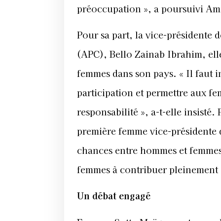
préoccupation », a poursuivi A
Pour sa part, la vice-présidente 
(APC), Bello Zainab Ibrahim, elle
femmes dans son pays. « Il faut 
participation et permettre aux fe
responsabilité », a-t-elle insist
première femme vice-présidente d
chances entre hommes et femmes e
femmes à contribuer pleinement à
Un débat engagé