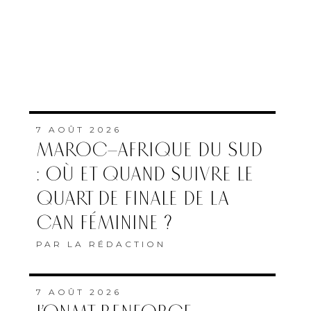
: OÙ ET QUAND SUIVRE LE
QUART DE FINALE DE LA
CAN FÉMININE ?
PAR
LA RÉDACTION
7 AOÛT 2026
L’ONMT RENFORCE
L’ATTRACTIVITÉ DES
RÉGIONS GRÂCE À UNE
CONNECTIVITÉ AÉRIENNE
HISTORIQUE DE RYANAIR
PAR
FEMMES DU MAROC AVEC
MAP