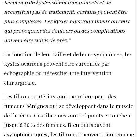
échographie ou nécessiter une intervention
chirurgicale.
Les fibromes utérins sont, pour leur part, des
tumeurs bénignes qui se développent dans le muscle
de l’utérus. Ces fibromes sont fréquents et touchent
jusqu’à 30 % des femmes. Bien que souvent
asymptomatiques, les fibromes peuvent, tout comme
les kystes, causer des saignements menstruels
abondants, des douleurs pelviennes, et des
problèmes de fertilité.
“Les fibromes peuvent être
sources de complications, notamment pour les
femmes qui souhaitent avoir des enfants”,
précise Dr.
Boukhriss. Le traitement des fibromes, note la
praticienn,
dépend de leur taille, de leur