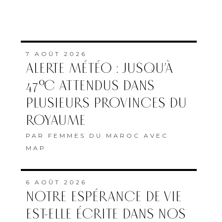
ROYAUME
PAR
FEMMES DU MAROC AVEC
MAP
6 AOÛT 2026
NOTRE ESPÉRANCE DE VIE
EST-ELLE ÉCRITE DANS NOS
GÈNES ? UNE ÉTUDE
RELANCE LE DÉBAT
PAR
LA RÉDACTION