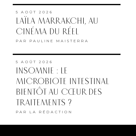
5 AOÛT 2026
LAÏLA MARRAKCHI, AU
CINÉMA DU RÉEL
PAR
PAULINE MAISTERRA
5 AOÛT 2026
INSOMNIE : LE
MICROBIOTE INTESTINAL
BIENTÔT AU CŒUR DES
TRAITEMENTS ?
PAR
LA RÉDACTION