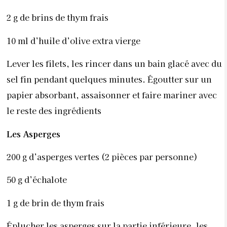
2 g de brins de thym frais
10 ml d’huile d’olive extra vierge
Lever les filets, les rincer dans un bain glacé avec du
sel fin pendant quelques minutes. Égoutter sur un
papier absorbant, assaisonner et faire mariner avec
le reste des ingrédients
Les Asperges
200 g d’asperges vertes (2 pièces par personne)
50 g d’échalote
1 g de brin de thym frais
Éplucher les asperges sur la partie inférieure, les