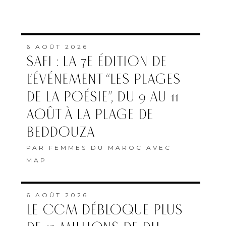
6 AOÛT 2026
SAFI : LA 7E ÉDITION DE
L’ÉVÉNEMENT “LES PLAGES
DE LA POÉSIE”, DU 9 AU 11
AOÛT À LA PLAGE DE
BEDDOUZA
PAR
FEMMES DU MAROC AVEC
MAP
6 AOÛT 2026
LE CCM DÉBLOQUE PLUS