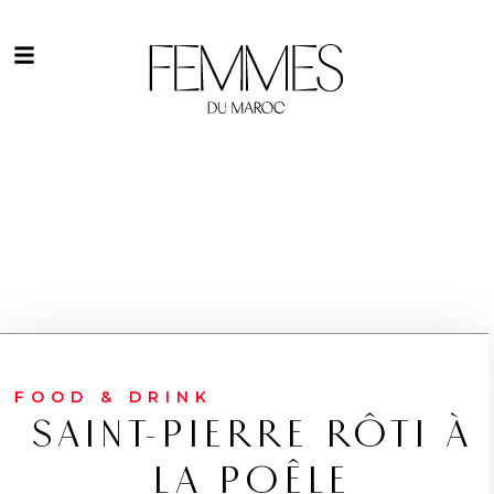
FOOD & DRINK
SAINT-PIERRE RÔTI À
LA POÊLE