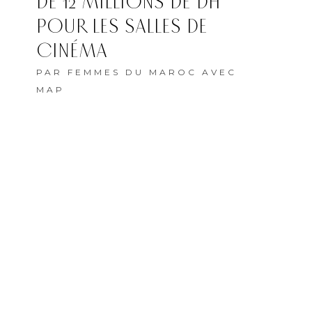
DE 12 MILLIONS DE DH
POUR LES SALLES DE
CINÉMA
PAR
FEMMES DU MAROC AVEC
MAP