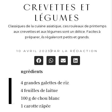
CREVETTES ET
LÉGUMES
Classiques de la cuisine asiatique, ces rouleaux de printemps
aux crevettes et aux légumes sont un délice. Faciles à
préparer, ils régaleront petits et grands.
10 AVRIL 2023
PAR
LA RÉDACTION
ngrédients
I
4 grandes galettes de riz
4 feuilles de laitue
100 g de chou blanc
1 carotte râpée