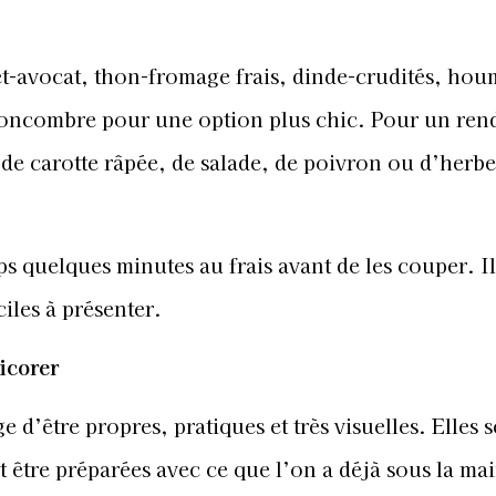
et-avocat, thon-fromage frais, dinde-crudités, ho
ncombre pour une option plus chic. Pour un ren
u de carotte râpée, de salade, de poivron ou d’herbe
s quelques minutes au frais avant de les couper. Il
iles à présenter.
picorer
 d’être propres, pratiques et très visuelles. Elles s
 être préparées avec ce que l’on a déjà sous la ma