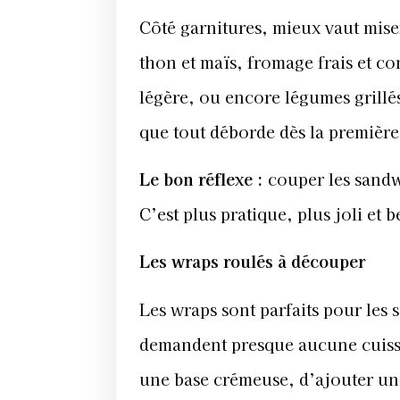
Côté garnitures, mieux vaut miser
thon et maïs, fromage frais et c
légère, ou encore légumes grillés
que tout déborde dès la premièr
Le bon réflexe :
couper les sandwi
C’est plus pratique, plus joli et 
Les wraps roulés à découper
Les wraps sont parfaits pour les 
demandent presque aucune cuisson
une base crémeuse, d’ajouter une