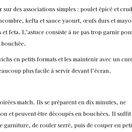
 sur des associations simples : poulet épicé et crud
oncombre, kefta et sauce yaourt, œufs durs et may
 et feta. L’astuce consiste à ne pas trop garnir pour
e bouchée.
chs en petits formats et les maintenir avec un cur
beaucoup plus facile à servir devant l’écran.
soirées match. Ils se préparent en dix minutes, ne
 et peuvent être découpés en bouchées. Il suffit 
 garniture, de rouler serré, puis de couper en peti