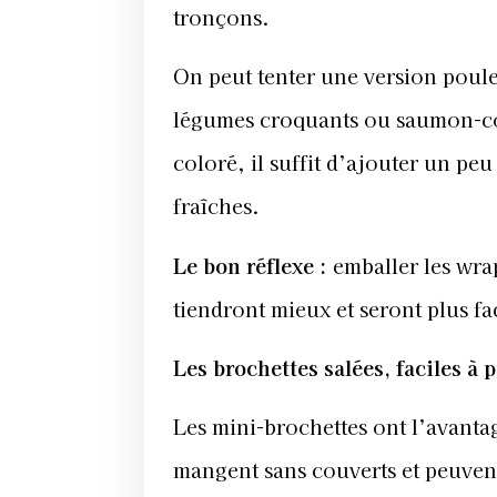
tronçons.
On peut tenter une version poul
légumes croquants ou saumon-co
coloré, il suffit d’ajouter un pe
fraîches.
Le bon réflexe :
emballer les wrap
tiendront mieux et seront plus fac
Les brochettes salées, faciles à 
Les mini-brochettes ont l’avantage
mangent sans couverts et peuvent