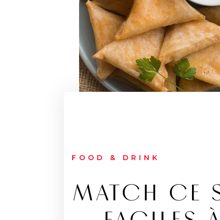
FOOD & DRINK
MATCH CE S