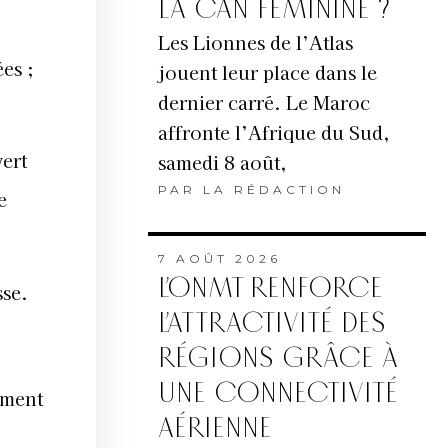
LA CAN FÉMININE ?
Les Lionnes de l’Atlas
es ;
jouent leur place dans le
dernier carré. Le Maroc
affronte l’Afrique du Sud,
ert
samedi 8 août,
PAR
LA RÉDACTION
e
7 AOÛT 2026
L’ONMT RENFORCE
sse.
L’ATTRACTIVITÉ DES
RÉGIONS GRÂCE À
UNE CONNECTIVITÉ
ement
AÉRIENNE