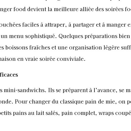
inger food devient la meilleure alliée des soirées fo
bouchées faciles à attraper, à partager et à manger 
’un menu sophistiqué. Quelques préparations bien
des boissons fraîches et une organisation légère suff
aison en vraie soirée conviviale.
ficaces
s mini-sandwichs. Ils se préparent à l’avance, se 
 monde. Pour changer du classique pain de mie, on p
petits pains au lait salés, pain complet, wraps coup