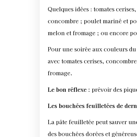
Quelques idées : tomates cerises,
concombre ; poulet mariné et poiv
melon et fromage ; ou encore pom
Pour une soirée aux couleurs du 
avec tomates cerises, concombre, 
fromage.
Le bon réflexe :
prévoir des pique
Les bouchées feuilletées de der
La pâte feuilletée peut sauver u
des bouchées dorées et généreuses