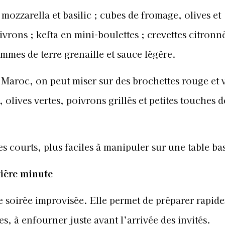
 mozzarella et basilic ; cubes de fromage, olives et
rons ; kefta en mini-boulettes ; crevettes citronné
mes de terre grenaille et sauce légère.
Maroc, on peut miser sur des brochettes rouge et v
olives vertes, poivrons grillés et petites touches d
s courts, plus faciles à manipuler sur une table ba
nière minute
ne soirée improvisée. Elle permet de préparer rapid
, à enfourner juste avant l’arrivée des invités.