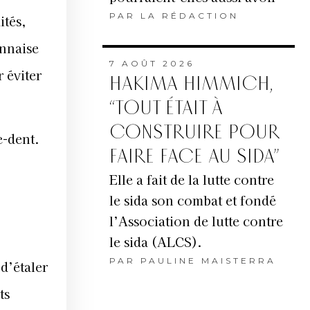
PAR
LA RÉDACTION
ités,
onnaise
7 AOÛT 2026
 éviter
HAKIMA HIMMICH,
“TOUT ÉTAIT À
CONSTRUIRE POUR
e-dent.
FAIRE FACE AU SIDA”
Elle a fait de la lutte contre
le sida son combat et fondé
l’Association de lutte contre
le sida (ALCS).
PAR
PAULINE MAISTERRA
d’étaler
ts