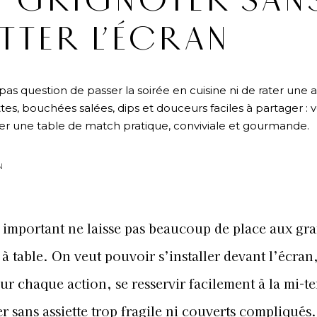
À GRIGNOTER SAN
TTER L’ÉCRAN
s question de passer la soirée en cuisine ni de rater une 
es, bouchées salées, dips et douceurs faciles à partager : v
r une table de match pratique, conviviale et gourmande.
N
 important ne laisse pas beaucoup de place aux gr
 à table. On veut pouvoir s’installer devant l’écran
ur chaque action, se resservir facilement à la mi-t
r sans assiette trop fragile ni couverts compliqués.