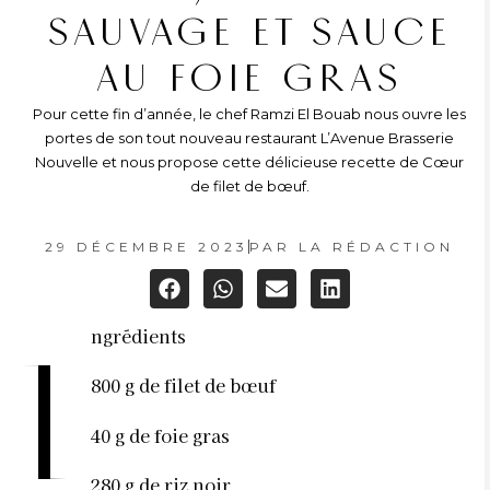
SAUVAGE ET SAUCE
AU FOIE GRAS
Pour cette fin d’année, le chef Ramzi El Bouab nous ouvre les
portes de son tout nouveau restaurant L’Avenue Brasserie
Nouvelle et nous propose cette délicieuse recette de Cœur
de filet de bœuf.
29 DÉCEMBRE 2023
PAR
LA RÉDACTION
ngrédients
I
800 g de filet de bœuf
40 g de foie gras
280 g de riz noir