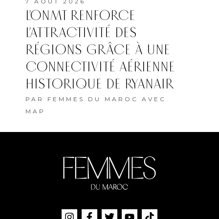
7 AOÛT 2026
L’ONMT RENFORCE
L’ATTRACTIVITÉ DES
RÉGIONS GRÂCE À UNE
CONNECTIVITÉ AÉRIENNE
HISTORIQUE DE RYANAIR
PAR
FEMMES DU MAROC AVEC
MAP