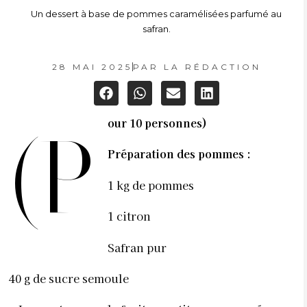
Un dessert à base de pommes caramélisées parfumé au
safran.
28 MAI 2025
PAR
LA RÉDACTION
our 10 personnes)
(P
Préparation des pommes :
1 kg de pommes
1 citron
Safran pur
40 g de sucre semoule