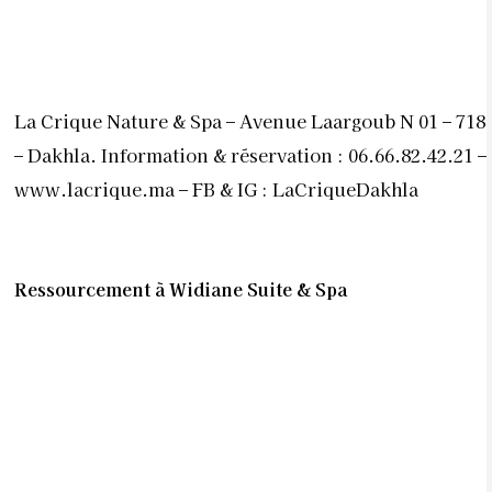
Ressourcement à Widiane Suite & Spa
Niché dans les contreforts paisibles du Moyen Atlas,
sur les rives du lac de Bin el Ouidane, l’hôtel
Widiane Suites & Spa offre des vues époustouflantes
sur la nature sauvage environnante. Un parfum
d’ailleurs flotte sur ce lieu unique qui associe la