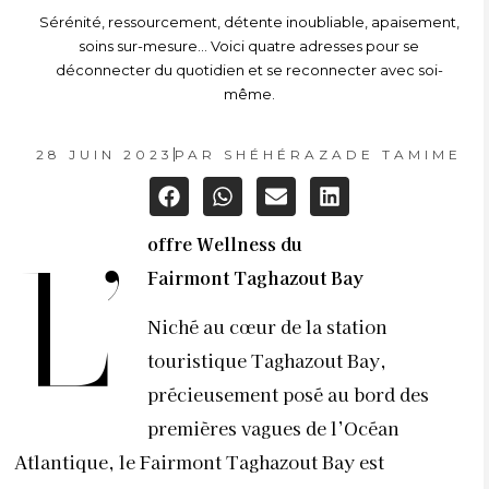
Sérénité, ressourcement, détente inoubliable, apaisement,
soins sur-mesure… Voici quatre adresses pour se
déconnecter du quotidien et se reconnecter avec soi-
même.
28 JUIN 2023
PAR
SHÉHÉRAZADE TAMIME
offre Wellness du
L’
Fairmont
Taghazout Bay
Niché au cœur de la station
touristique Taghazout Bay,
précieusement posé au bord des
premières vagues de l’Océan
Atlantique, le Fairmont Taghazout Bay est