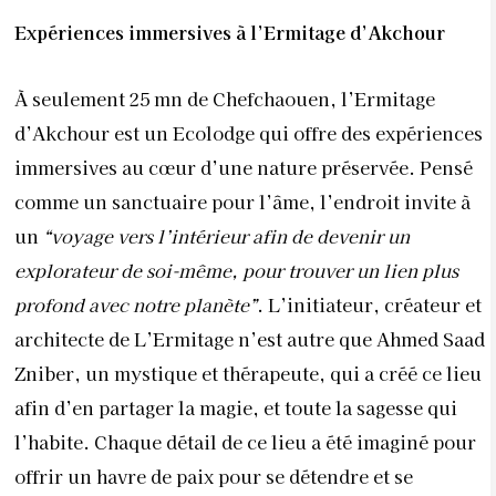
explorateur de soi-même, pour trouver un lien plus
profond avec notre planète”
. L’initiateur, créateur et
architecte de L’Ermitage n’est autre que Ahmed Saad
Zniber, un mystique et thérapeute, qui a créé ce lieu
afin d’en partager la magie, et toute la sagesse qui
l’habite. Chaque détail de ce lieu a été imaginé pour
offrir un havre de paix pour se détendre et se
ressourcer. Au programme, des ateliers de musique
et d’art, des activités comme le yoga, des promenades
à travers les canyons et les rivières, des escapades en
quad, tyrolienne et accrobranche afin de vivre des
moments privilégiés.
L’Ermitage d’Akchour, Route d’Akchour,
Chefchaouen.