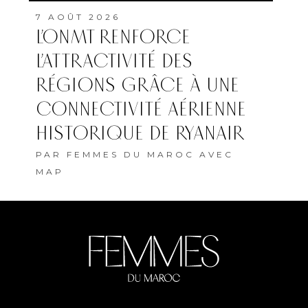
7 AOÛT 2026
L’ONMT RENFORCE
L’ATTRACTIVITÉ DES
RÉGIONS GRÂCE À UNE
CONNECTIVITÉ AÉRIENNE
HISTORIQUE DE RYANAIR
PAR
FEMMES DU MAROC AVEC
MAP