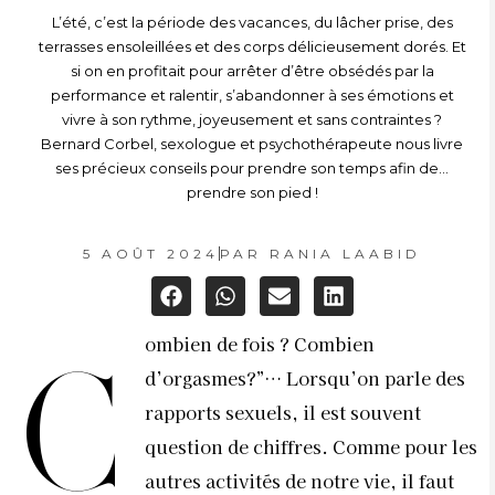
L’été, c’est la période des vacances, du lâcher prise, des
terrasses ensoleillées et des corps délicieusement dorés. Et
si on en profitait pour arrêter d’être obsédés par la
performance et ralentir, s’abandonner à ses émotions et
vivre à son rythme, joyeusement et sans contraintes ?
Bernard Corbel, sexologue et psychothérapeute nous livre
ses précieux conseils pour prendre son temps afin de…
prendre son pied !
5 AOÛT 2024
PAR
RANIA LAABID
ombien de fois ? Combien
C
d’orgasmes?”… Lorsqu’on parle des
rapports sexuels, il est souvent
question de chiffres. Comme pour les
autres activités de notre vie, il faut