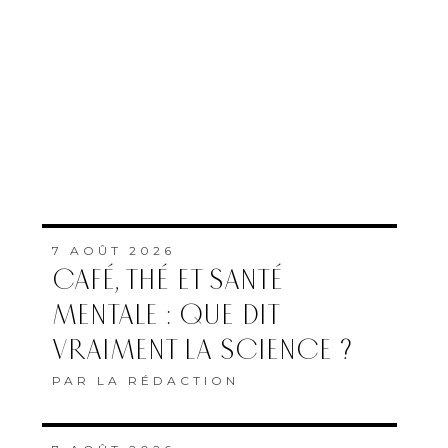
7 AOÛT 2026
CAFÉ, THÉ ET SANTÉ
MENTALE : QUE DIT
VRAIMENT LA SCIENCE ?
PAR
LA RÉDACTION