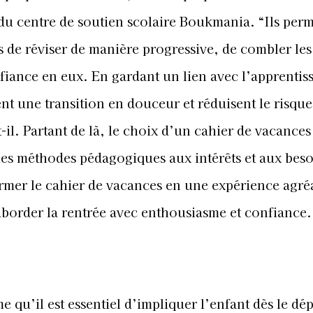
du centre de soutien scolaire Boukmania. “Ils perm
s de réviser de manière progressive, de combler les
nfiance en eux. En gardant un lien avec l’apprentis
ent une transition en douceur et réduisent le risque
-il. Partant de là, le choix d’un cahier de vacances
t les méthodes pédagogiques aux intérêts et aux bes
former le cahier de vacances en une expérience agré
aborder la rentrée avec enthousiasme et confiance.
e qu’il est essentiel d’impliquer l’enfant dès le dép