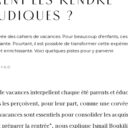
NT LES RENDRE
UDIQUES ?
corvée des cahiers de vacances. Pour beaucoup d'enfants, ces
inte. Pourtant, il est possible de transformer cette expéri
 enrichissante. Voici quelques pistes pour y parvenir.
AYAD
de vacances interpellent chaque été parents et édu
s les perçoivent, pour leur part, comme une corvée
vacances sont essentiels pour consolider les acqui
t préparer la rentrée”, nous explique Ismail Boukili