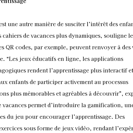
rentissage
est une autre manière de susciter l’intérêt des enfa
es cahiers de vacances plus dynamiques, souligne le
 Les QR codes, par exemple, peuvent renvoyer à des
e. “Les jeux éducatifs en ligne, les applications
agogiques rendent l’apprentissage plus interactif e
aux enfants de participer activement au processus
ions plus mémorables et agréables à découvrir”, exp
 de vacances permet d’introduire la gamification, un
mes du jeu pour encourager l’apprentissage. Des
 exercices sous forme de jeux vidéo, rendant l’expé