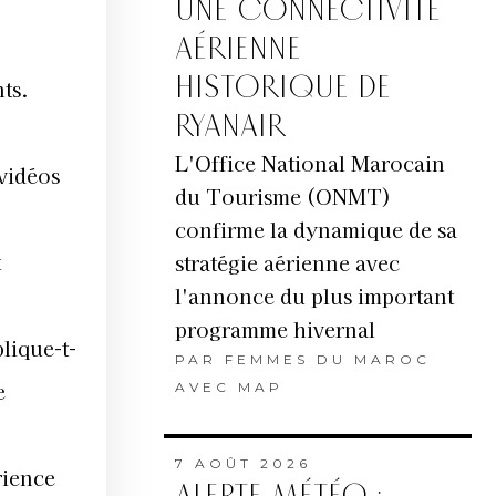
UNE CONNECTIVITÉ
AÉRIENNE
HISTORIQUE DE
nts.
RYANAIR
L'Office National Marocain
 vidéos
du Tourisme (ONMT)
confirme la dynamique de sa
t
stratégie aérienne avec
l'annonce du plus important
programme hivernal
lique-t-
PAR
FEMMES DU MAROC
e
AVEC MAP
7 AOÛT 2026
rience