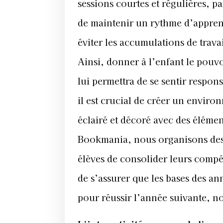
sessions courtes et régulières, 
de maintenir un rythme d’apprenti
éviter les accumulations de trava
Ainsi, donner à l’enfant le pouvo
lui permettra de se sentir respon
il est crucial de créer un envir
éclairé et décoré avec des élément
Bookmania, nous organisons des 
élèves de consolider leurs compé
de s’assurer que les bases des an
pour réussir l’année suivante, n