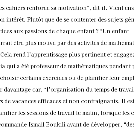
es cahiers renforce sa motivation”, dit-il. Vient ens
n intérêt. Plutôt que de se contenter des sujets gé
cices aux passions de chaque enfant ? “Un enfant
rait être plus motivé par des activités de mathéma
 Cela rend l’apprentissage plus pertinent et engage
ia qui a été professeur de mathématiques pendant 
choisir certains exercices ou de planifier leur emp
r davantage car, “l’organisation du temps de travail
rs de vacances efficaces et non contraignants. Il es
ier les sessions de travail le matin, lorsque les 
recommande Ismail Boukili avant de développer, “de