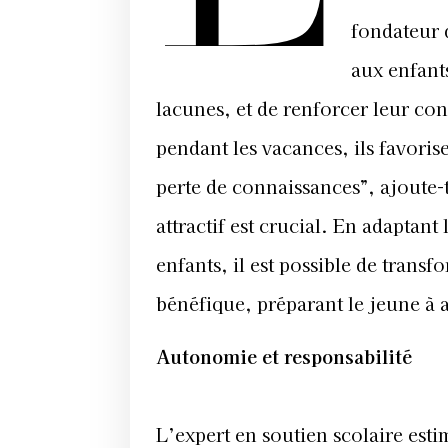
fondateur 
aux enfant
lacunes, et de renforcer leur co
pendant les vacances, ils favoris
perte de connaissances”, ajoute-t
attractif est crucial. En adaptan
enfants, il est possible de trans
bénéfique, préparant le jeune à 
Autonomie et responsabilité
L’expert en soutien scolaire estim