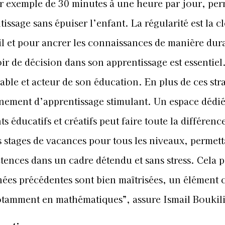
par exemple de 30 minutes à une heure par jour, per
ssage sans épuiser l’enfant. La régularité est la c
il et pour ancrer les connaissances de manière dur
ir de décision dans son apprentissage est essentiel
sable et acteur de son éducation. En plus de ces stra
onnement d’apprentissage stimulant. Un espace dédié
s éducatifs et créatifs peut faire toute la différenc
stages de vacances pour tous les niveaux, permett
tences dans un cadre détendu et sans stress. Cela 
nées précédentes sont bien maîtrisées, un élément 
otamment en mathématiques”, assure Ismail Boukili