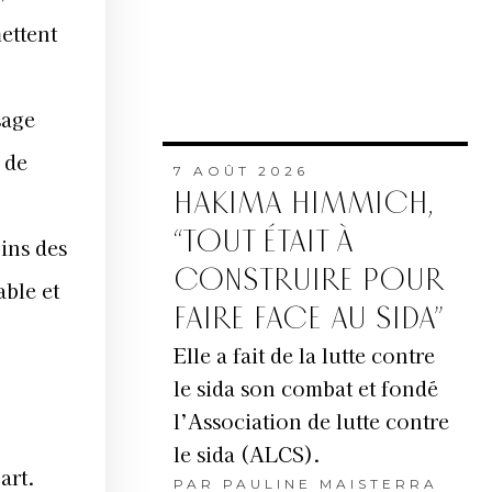
ettent
sage
 de
7 AOÛT 2026
HAKIMA HIMMICH,
“TOUT ÉTAIT À
oins des
CONSTRUIRE POUR
able et
FAIRE FACE AU SIDA”
Elle a fait de la lutte contre
le sida son combat et fondé
l’Association de lutte contre
le sida (ALCS).
art.
PAR
PAULINE MAISTERRA