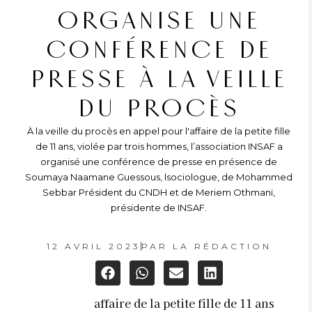
ORGANISE UNE
CONFÉRENCE DE
PRESSE À LA VEILLE
DU PROCÈS
À la veille du procès en appel pour l'affaire de la petite fille
de 11 ans, violée par trois hommes, l’association INSAF a
organisé une conférence de presse en présence de
Soumaya Naamane Guessous, lsociologue, de Mohammed
Sebbar Président du CNDH et de Meriem Othmani,
présidente de INSAF.
12 AVRIL 2023
PAR
LA RÉDACTION
affaire de la petite fille de 11 ans