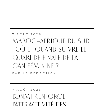
7 AOÛT 2026
MAROC–AFRIQUE DU SUD
: OÙ ET QUAND SUIVRE LE
QUART DE FINALE DE LA
CAN FÉMININE ?
PAR
LA RÉDACTION
7 AOÛT 2026
L’ONMT RENFORCE
L’ATTRACTIVITÉ DES