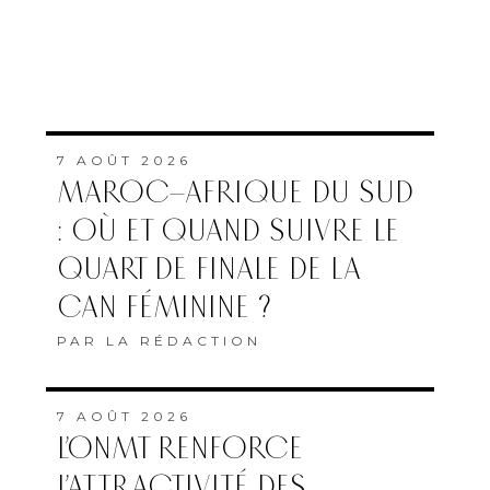
7 AOÛT 2026
MAROC–AFRIQUE DU SUD
: OÙ ET QUAND SUIVRE LE
QUART DE FINALE DE LA
CAN FÉMININE ?
PAR
LA RÉDACTION
7 AOÛT 2026
L’ONMT RENFORCE
L’ATTRACTIVITÉ DES