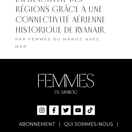
RÉGIONS GRÂCE À UNE
CONNECTIVITÉ AÉRIENNE
HISTORIQUE DE RYANAIR
PAR
FEMMES DU MAROC AVEC
MAP
ABONNEMENT
QUI SOMMES-NOUS