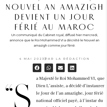
NOUVEL AN AMAZIGH
DEVIENT UN JOUR
FÉRIÉ AU MAROC
Un communiqué du Cabinet royal, diffusé hier mercredi,
annonce que le Roi Mohammed VI a décrété le Nouvel an
amazigh comme jour férié.
4 MAI 2023
PAR
LA RÉDACTION
a Majesté le Roi Mohammed VI, que
“S
Dieu L’assiste, a décidé d’instaurer
le Jour de l’an amazighe, jour férié
national officiel payé, à l’instar du