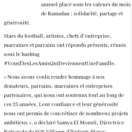
annuel placé sous les valeurs du mois
de Ramadan : solidarité, partage et
générosité.
Stars du football, artistes, chefs d’entreprise,
marraines et parrains ont répondu présents, réunis
sous le hashtag
#VousÊtesLesAmisQuiDeviennentUneFamille.
« Nous avons voulu rendre hommage à nos
donateurs, parrains, marraines et entreprises
partenaires, qui nous ont soutenus tout au long de
ces 25 années. Leur confiance et leur générosité
nous ont permis de concrétiser de nombreux projets
ambitieux », a déclaré Samya El Mousti, Directrice
Nationale de SOS Villages d’Enfants Maroc.