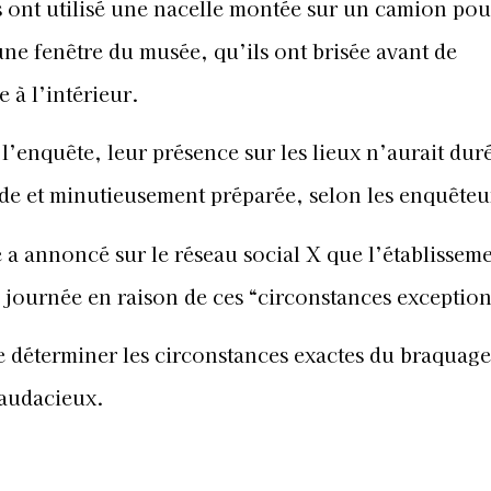
s ont utilisé une nacelle montée sur un camion pou
une fenêtre du musée, qu’ils ont brisée avant de
e à l’intérieur.
l’enquête, leur présence sur les lieux n’aurait dur
de et minutieusement préparée, selon les enquêteu
a annoncé sur le réseau social X que l’établissem
la journée en raison de ces “circonstances exception
e déterminer les circonstances exactes du braquage
l audacieux.