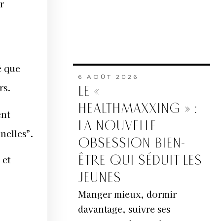
r
é que
6 AOÛT 2026
rs.
LE «
HEALTHMAXXING » :
ent
LA NOUVELLE
nelles”.
OBSESSION BIEN-
ÊTRE QUI SÉDUIT LES
 et
JEUNES
Manger mieux, dormir
davantage, suivre ses