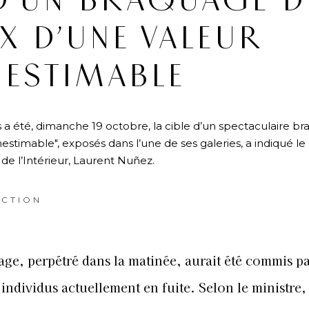
D’UN BRAQUAGE D
X D’UNE VALEUR
NESTIMABLE
 a été, dimanche 19 octobre, la cible d’un spectaculaire b
nestimable", exposés dans l’une de ses galeries, a indiqué le
de l’Intérieur, Laurent Nuñez.
CTION
ge, perpétré dans la matinée, aurait été commis pa
individus actuellement en fuite. Selon le ministre, 