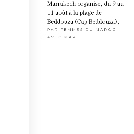
Marrakech organise, du 9 au
11 août à la plage de
Beddouza (Cap Beddouza),
PAR
FEMMES DU MAROC
AVEC MAP