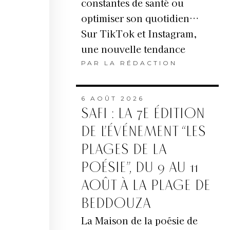
constantes de santé ou
optimiser son quotidien…
Sur TikTok et Instagram,
une nouvelle tendance
PAR
LA RÉDACTION
6 AOÛT 2026
SAFI : LA 7E ÉDITION
DE L’ÉVÉNEMENT “LES
PLAGES DE LA
POÉSIE”, DU 9 AU 11
AOÛT À LA PLAGE DE
BEDDOUZA
La Maison de la poésie de