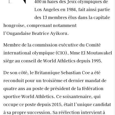
400 m haies des Jeux olympiques de
Los Angeles en 1984, fait ainsi partie
des 13 membres élus dans la capitale
hongroise, comprenant notamment
l’Ougandaise Beatrice Ayikoru.
Membre de la commission exécutive du Comité
international olympique (CIO), Mme El Moutawakel
siège au conseil de World Athletics depuis 1995.
De son côté, le Britannique Sebastian Coe a été
reconduit pour un troisième et dernier mandat de
quatre ans au poste de président de la fédération
sportive World Athletics. Ce soixantenaire, qui
occupe ce poste depuis 2015, était l’unique candidat
à sa propre succession. Sa réélection intervient à