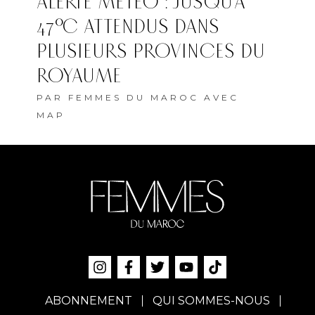
ALERTE MÉTÉO : JUSQU’À
47°C ATTENDUS DANS
PLUSIEURS PROVINCES DU
ROYAUME
PAR
FEMMES DU MAROC AVEC
MAP
ABONNEMENT
QUI SOMMES-NOUS