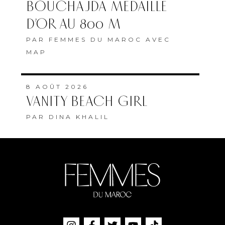
BOUCHAJDA MÉDAILLÉ
D’OR AU 800 M
PAR
FEMMES DU MAROC AVEC
MAP
8 AOÛT 2026
VANITY BEACH GIRL
PAR
DINA KHALIL