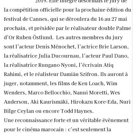
2019. Elle intègre désormais le jury de
la compétition officielle pour la prochaine édition du
festival de Cannes, qui se déroulera du 16 au 27 mai
prochain, et présidée par le réalisateur double Palme
d’Or Ruben Östlund. Les autres membres du jury
sont l’acteur Denis Ménochet, l’actrice Brie Larson,
la réalisatrice Julia Ducournau, l’acteur Paul Dano,
la réalisatrice Rungano Nyoni, l’écrivain Atiq
Rahimi, et le réalisteur Damián Szifron. Ils auront à
juger, notamment, les films de Ken Loach, Wim
Wenders, Marco Bellocchio, Nanni Moretti, Wes
Anderson, Aki Kaurismäki, Hirokazu Kore-Eda, Nuri
Bilge Ceylan ou encore Todd Haynes.
Une reconnaissance forte et un véritable évènement
pour le cinéma marocain : c’est seulement la