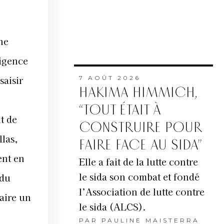
ne
xigence
saisir
7 AOÛT 2026
HAKIMA HIMMICH,
“TOUT ÉTAIT À
t de
CONSTRUIRE POUR
llas,
FAIRE FACE AU SIDA”
ent en
Elle a fait de la lutte contre
le sida son combat et fondé
 du
l’Association de lutte contre
aire un
le sida (ALCS).
PAR
PAULINE MAISTERRA