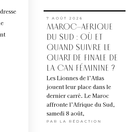
Adresse
7 AOÛT 2026
le
MAROC–AFRIQUE
ent
DU SUD : OÙ ET
QUAND SUIVRE LE
QUART DE FINALE DE
LA CAN FÉMININE ?
Les Lionnes de l’Atlas
jouent leur place dans le
dernier carré. Le Maroc
affronte l’Afrique du Sud,
samedi 8 août,
PAR
LA RÉDACTION