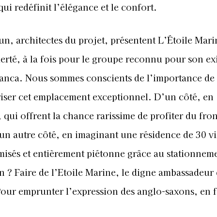
qui redéfinit l’élégance et le confort.
n, architectes du projet, présentent L’Étoile Mari
erté, à la fois pour le groupe reconnu pour son e
blanca. Nous sommes conscients de l’importance de 
riser cet emplacement exceptionnel. D’un côté, en
, qui offrent la chance rarissime de profiter du fron
un autre côté, en imaginant une résidence de 30 vi
imisés et entièrement piétonne grâce au stationnem
 ? Faire de l’Etoile Marine, le digne ambassadeur
 Pour emprunter l’expression des anglo-saxons, en f