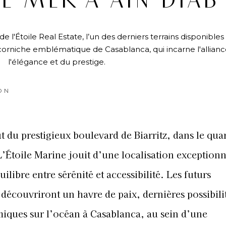
E MER À AIN DIAB
e l'Étoile Real Estate, l’un des derniers terrains disponibles
 corniche emblématique de Casablanca, qui incarne l'allian
l'élégance et du prestige.
ON
t du prestigieux boulevard de Biarritz, dans le quar
’Étoile Marine jouit d’une localisation exceptionn
uilibre entre sérénité et accessibilité. Les futurs
 découvriront un havre de paix, dernières possibili
iques sur l’océan à Casablanca, au sein d’une