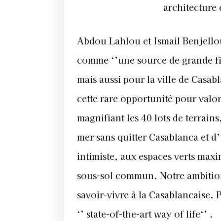
architecture 
Abdou Lahlou et Ismail Benjellou
comme ‘’une source de grande fi
mais aussi pour la ville de Casa
cette rare opportunité pour valo
magnifiant les 40 lots de terrains
mer sans quitter Casablanca et d’
intimiste, aux espaces verts max
sous-sol commun. Notre ambition
savoir-vivre à la Casablancaise.
‘’ state-of-the-art way of life‘’ .