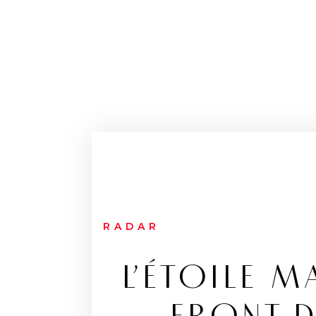
RADAR
L’ÉTOILE M