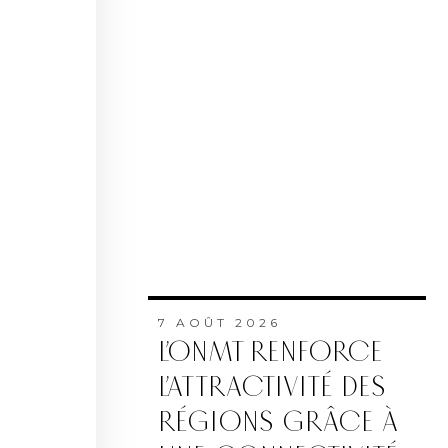
7 AOÛT 2026
L’ONMT RENFORCE
L’ATTRACTIVITÉ DES
RÉGIONS GRÂCE À