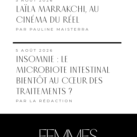
5 AOÛT 2026
LAÏLA MARRAKCHI, AU
CINÉMA DU RÉEL
PAR
PAULINE MAISTERRA
5 AOÛT 2026
INSOMNIE : LE
MICROBIOTE INTESTINAL
BIENTÔT AU CŒUR DES
TRAITEMENTS ?
PAR
LA RÉDACTION