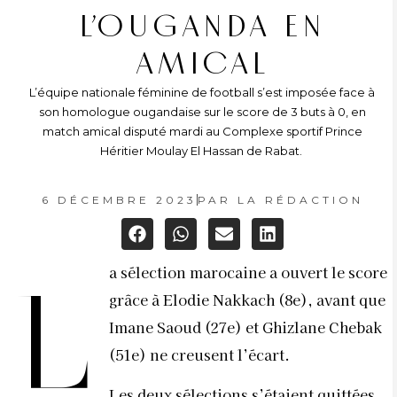
L’OUGANDA EN
AMICAL
L’équipe nationale féminine de football s’est imposée face à
son homologue ougandaise sur le score de 3 buts à 0, en
match amical disputé mardi au Complexe sportif Prince
Héritier Moulay El Hassan de Rabat.
6 DÉCEMBRE 2023
PAR
LA RÉDACTION
a sélection marocaine a ouvert le score
L
grâce à Elodie Nakkach (8e), avant que
Imane Saoud (27e) et Ghizlane Chebak
(51e) ne creusent l’écart.
Les deux sélections s’étaient quittées