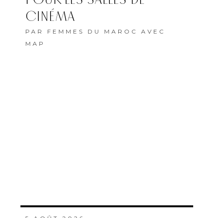
CINÉMA
PAR
FEMMES DU MAROC AVEC
MAP