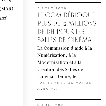
(MAR)
6 AOÛT 2026
LE CCM DÉBLOQUE
urf
PLUS DE 12 MILLIONS
DE DH POUR LES
SALLES DE CINÉMA
La Commission d'aide à la
Numérisation, à la
Modernisation et à la
Création des Salles de
Cinéma a tenue, le
PAR
FEMMES DU MAROC
AVEC MAP
5 AOÛT 2026