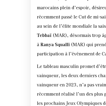
marocains plein d’espoir, désireu
récemment passé le Cut de mi-sai
au sein de l’élite mondiale la s
Tebbaï
(MAR), désormais trop âgé
à
Ranya Squalli
(MAR) qui prendra
participation à l’événement de C
Le tableau masculin promet d’êt
vainqueur, les deux derniers ch
vainqueur en 2023, n’a pas vraime
récemment réalisé l’un des plus g
les prochains Jeux Olympiques de