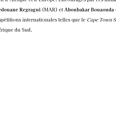
edouane Regragui
(MAR) et
Aboubakar Bouaouda
pétitions internationales telles que le
Cape Town S
rique du Sud.