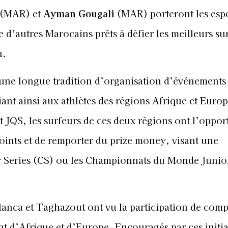
(MAR) et
Ayman Gougali
(MAR) porteront les esp
 d’autres Marocains prêts à défier les meilleurs su
n.
une longue tradition d’organisation d’événements 
ant ainsi aux athlètes des régions Afrique et Euro
t JQS, les surfeurs de ces deux régions ont l’oppor
oints et de remporter du prize money, visant une
er Series (CS) ou les Championnats du Monde Junio
lanca et Taghazout ont vu la participation de comp
t d’Afrique et d’Europe. Encouragés par ces initia