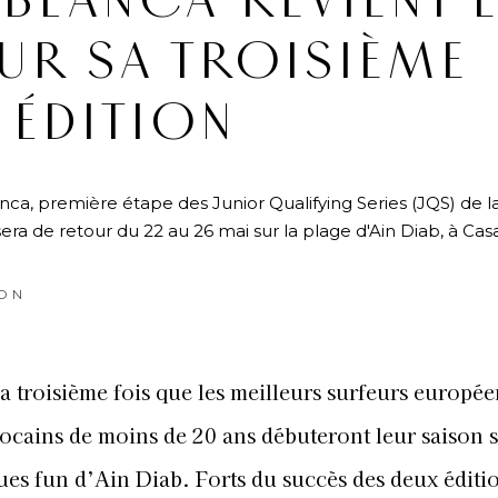
BLANCA REVIENT 
UR SA TROISIÈME
ÉDITION
ca, première étape des Junior Qualifying Series (JQS) de l
ra de retour du 22 au 26 mai sur la plage d'Ain Diab, à Cas
ON
la troisième fois que les meilleurs surfeurs europée
ocains de moins de 20 ans débuteront leur saison s
ues fun d’Ain Diab. Forts du succès des deux éditi