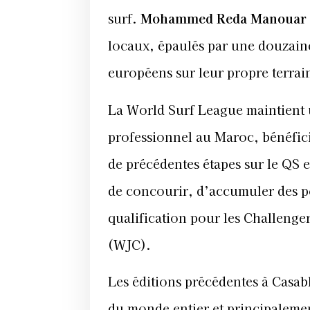
surf.
Mohammed Reda Manouar
locaux, épaulés par une douzaine
européens sur leur propre terrai
La World Surf League maintient 
professionnel au Maroc, bénéfici
de précédentes étapes sur le QS e
de concourir, d’accumuler des p
qualification pour les Challeng
(WJC).
Les éditions précédentes à Casab
du monde entier et principalemen