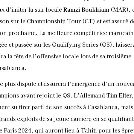
x d’imiter la star locale
Ramzi Boukhiam
(MAR), q
son sur le Championship Tour (CT) et est assuré de
aison prochaine. La meilleure compétitrice marocai
e et passée sur les Qualifying Series (QS), laisser
 la tête de l’offensive locale lors de sa troisième
asablanca.
re plus disputé et assurera l’émergence d’un nouve
ampions ayant rejoint le QS. L’Allemand
Tim Elter
,
nt su tirer parti de son succès à Casablanca, mais 
rands exploits de sa jeune carrière en se qualifian
 Paris 2024, qui auront lieu à Tahiti pour les épr