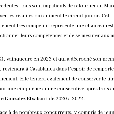
cédentes, tous sont impatients de retourner au Ma
ver les rivalités qui animent le circuit junior. Cet
nement très compétitif représente une chance ines
ectionner leurs compétences et de se mesurer aux m
, vainqueure en 2023 et qui a décroché son premi
, reviendra à Casablanca dans l’espoir de remport
énement. Elle tentera également de conserver le tit
pour une cinquième année consécutive après trois 
re Gonzalez Etxabarri
de 2020 à 2022.
 face à de nombreux concurrents, y compris de jeu