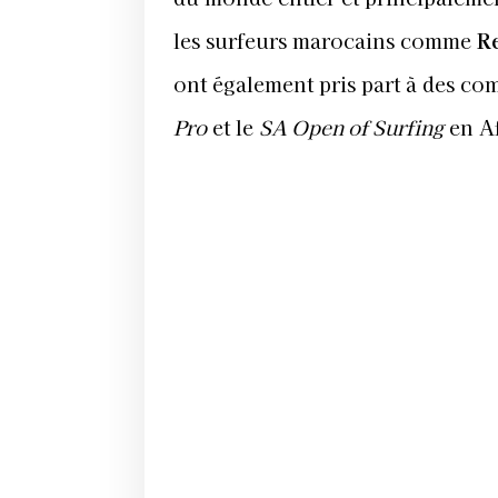
les surfeurs marocains comme
R
ont également pris part à des com
Pro
et le
SA Open of Surfing
en Af