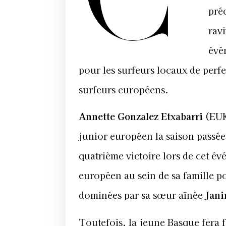
pré
ravi
évé
pour les surfeurs locaux de perf
surfeurs européens.
Annette Gonzalez Etxabarri
(EUK)
junior européen la saison passée
quatrième victoire lors de cet év
européen au sein de sa famille 
dominées par sa sœur aînée
Jani
Toutefois, la jeune Basque fera